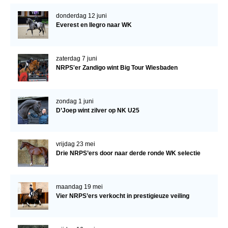
donderdag 12 juni
Everest en Ilegro naar WK
zaterdag 7 juni
NRPS'er Zandigo wint Big Tour Wiesbaden
zondag 1 juni
D’Joep wint zilver op NK U25
vrijdag 23 mei
Drie NRPS’ers door naar derde ronde WK selectie
maandag 19 mei
Vier NRPS’ers verkocht in prestigieuze veiling