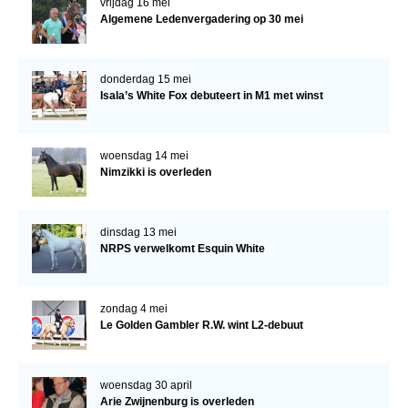
vrijdag 16 mei
Algemene Ledenvergadering op 30 mei
donderdag 15 mei
Isala’s White Fox debuteert in M1 met winst
woensdag 14 mei
Nimzikki is overleden
dinsdag 13 mei
NRPS verwelkomt Esquin White
zondag 4 mei
Le Golden Gambler R.W. wint L2-debuut
woensdag 30 april
Arie Zwijnenburg is overleden