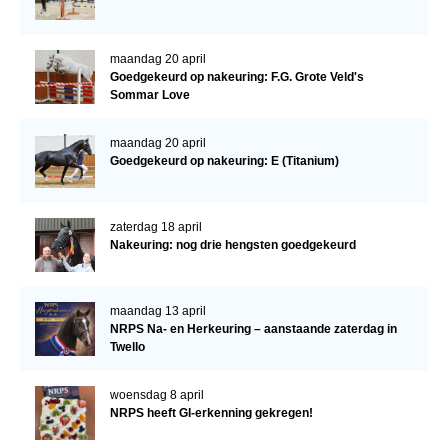
maandag 20 april
Goedgekeurd op nakeuring: F.G. Grote Veld's
Sommar Love
maandag 20 april
Goedgekeurd op nakeuring: E (Titanium)
zaterdag 18 april
Nakeuring: nog drie hengsten goedgekeurd
maandag 13 april
NRPS Na- en Herkeuring – aanstaande zaterdag in
Twello
woensdag 8 april
NRPS heeft GI-erkenning gekregen!