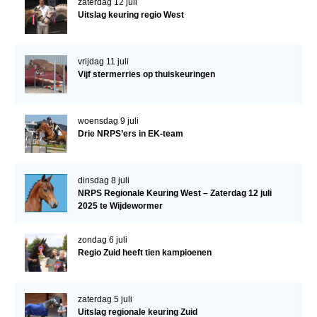
zaterdag 12 juli
Uitslag keuring regio West
vrijdag 11 juli
Vijf stermerries op thuiskeuringen
woensdag 9 juli
Drie NRPS’ers in EK-team
dinsdag 8 juli
NRPS Regionale Keuring West – Zaterdag 12 juli
2025 te Wijdewormer
zondag 6 juli
Regio Zuid heeft tien kampioenen
zaterdag 5 juli
Uitslag regionale keuring Zuid