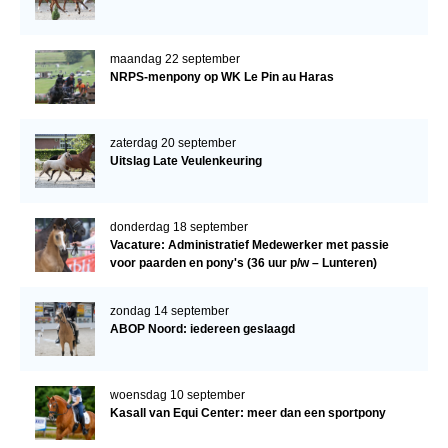
maandag 22 september
NRPS-menpony op WK Le Pin au Haras
zaterdag 20 september
Uitslag Late Veulenkeuring
donderdag 18 september
Vacature: Administratief Medewerker met passie
voor paarden en pony's (36 uur p/w – Lunteren)
zondag 14 september
ABOP Noord: iedereen geslaagd
woensdag 10 september
Kasall van Equi Center: meer dan een sportpony