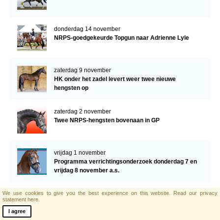
donderdag 14 november
NRPS-goedgekeurde Topgun naar Adrienne Lyle
zaterdag 9 november
HK onder het zadel levert weer twee nieuwe
hengsten op
zaterdag 2 november
Twee NRPS-hengsten bovenaan in GP
vrijdag 1 november
Programma verrichtingsonderzoek donderdag 7 en
vrijdag 8 november a.s.
We use cookies to give you the best experience on this website.
Read our privacy
vrijdag 1 november
statement here.
Lobeke ox is overleden
I agree