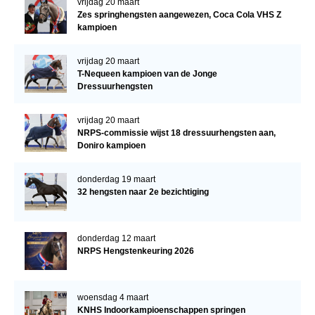
vrijdag 20 maart
Zes springhengsten aangewezen, Coca Cola VHS Z
kampioen
vrijdag 20 maart
T-Nequeen kampioen van de Jonge
Dressuurhengsten
vrijdag 20 maart
NRPS-commissie wijst 18 dressuurhengsten aan,
Doniro kampioen
donderdag 19 maart
32 hengsten naar 2e bezichtiging
donderdag 12 maart
NRPS Hengstenkeuring 2026
woensdag 4 maart
KNHS Indoorkampioenschappen springen