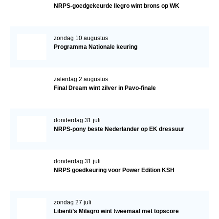
NRPS-goedgekeurde Ilegro wint brons op WK
zondag 10 augustus
Programma Nationale keuring
zaterdag 2 augustus
Final Dream wint zilver in Pavo-finale
donderdag 31 juli
NRPS-pony beste Nederlander op EK dressuur
donderdag 31 juli
NRPS goedkeuring voor Power Edition KSH
zondag 27 juli
Libenti’s Milagro wint tweemaal met topscore