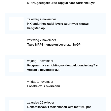
NRPS-goedgekeurde Topgun naar Adrienne Lyle
zaterdag 9 november
HK onder het zadel levert weer twee nieuwe
hengsten op
zaterdag 2 november
Twee NRPS-hengsten bovenaan in GP
vrijdag 1 november
Programma verrichtingsonderzoek donderdag 7 en
vrijdag 8 november a.s.
vrijdag 1 november
Lobeke ox is overleden
zaterdag 19 oktober
Donatello van ’t Molenbosch wint met 199 pnt