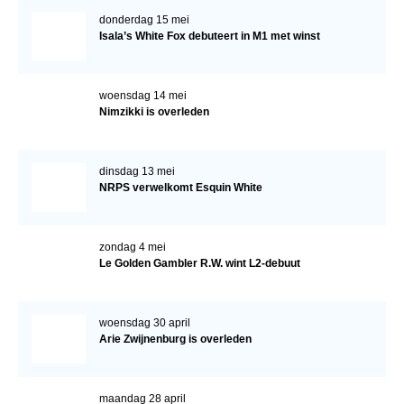
donderdag 15 mei
Isala’s White Fox debuteert in M1 met winst
woensdag 14 mei
Nimzikki is overleden
dinsdag 13 mei
NRPS verwelkomt Esquin White
zondag 4 mei
Le Golden Gambler R.W. wint L2-debuut
woensdag 30 april
Arie Zwijnenburg is overleden
maandag 28 april