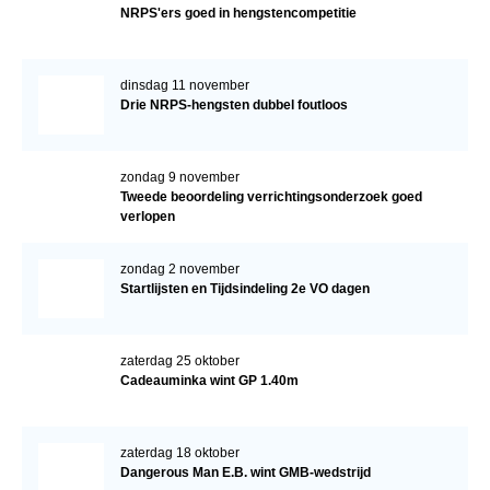
NRPS'ers goed in hengstencompetitie
dinsdag 11 november
Drie NRPS-hengsten dubbel foutloos
zondag 9 november
Tweede beoordeling verrichtingsonderzoek goed
verlopen
zondag 2 november
Startlijsten en Tijdsindeling 2e VO dagen
zaterdag 25 oktober
Cadeauminka wint GP 1.40m
zaterdag 18 oktober
Dangerous Man E.B. wint GMB-wedstrijd