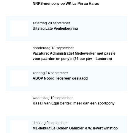
NRPS-menpony op WK Le Pin au Haras
zaterdag 20 september
Uitslag Late Veulenkeuring
donderdag 18 september
Vacature: Administratief Medewerker met passie
voor paarden en pony's (36 uur p/w – Lunteren)
zondag 14 september
ABOP Noord: iedereen geslaagd
woensdag 10 september
Kasall van Equi Center: meer dan een sportpony
dinsdag 9 september
M1-debuut Le Golden Gambler R.W. levert winst op