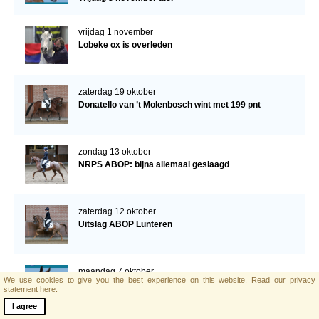
vrijdag 1 november
Lobeke ox is overleden
zaterdag 19 oktober
Donatello van ’t Molenbosch wint met 199 pnt
zondag 13 oktober
NRPS ABOP: bijna allemaal geslaagd
zaterdag 12 oktober
Uitslag ABOP Lunteren
maandag 7 oktober
We use cookies to give you the best experience on this website.
Read our privacy
Programma ABOP
statement here.
I agree