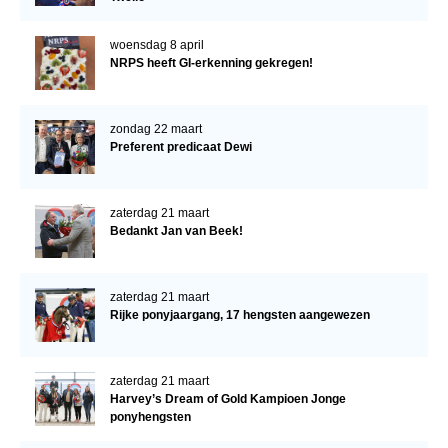
woensdag 8 april
NRPS heeft GI-erkenning gekregen!
zondag 22 maart
Preferent predicaat Dewi
zaterdag 21 maart
Bedankt Jan van Beek!
zaterdag 21 maart
Rijke ponyjaargang, 17 hengsten aangewezen
zaterdag 21 maart
Harvey’s Dream of Gold Kampioen Jonge
ponyhengsten