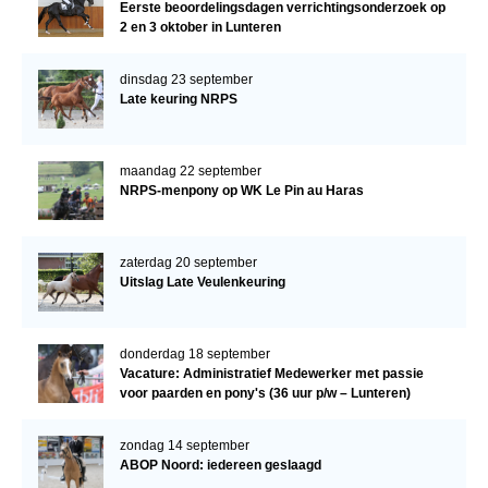
Eerste beoordelingsdagen verrichtingsonderzoek op
2 en 3 oktober in Lunteren
dinsdag 23 september
Late keuring NRPS
maandag 22 september
NRPS-menpony op WK Le Pin au Haras
zaterdag 20 september
Uitslag Late Veulenkeuring
donderdag 18 september
Vacature: Administratief Medewerker met passie
voor paarden en pony's (36 uur p/w – Lunteren)
zondag 14 september
ABOP Noord: iedereen geslaagd