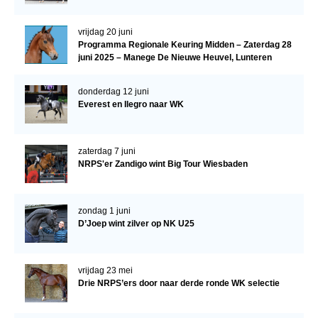
vrijdag 20 juni
Programma Regionale Keuring Midden – Zaterdag 28
juni 2025 – Manege De Nieuwe Heuvel, Lunteren
donderdag 12 juni
Everest en Ilegro naar WK
zaterdag 7 juni
NRPS'er Zandigo wint Big Tour Wiesbaden
zondag 1 juni
D’Joep wint zilver op NK U25
vrijdag 23 mei
Drie NRPS’ers door naar derde ronde WK selectie