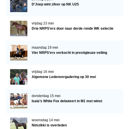
D’Joep wint zilver op NK U25
vrijdag 23 mei
Drie NRPS’ers door naar derde ronde WK selectie
maandag 19 mei
Vier NRPS’ers verkocht in prestigieuze veiling
vrijdag 16 mei
Algemene Ledenvergadering op 30 mei
donderdag 15 mei
Isala’s White Fox debuteert in M1 met winst
woensdag 14 mei
Nimzikki is overleden