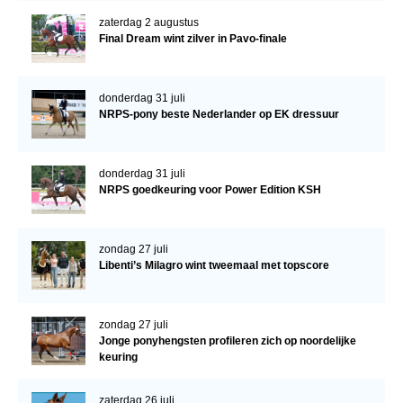
zaterdag 2 augustus
Final Dream wint zilver in Pavo-finale
donderdag 31 juli
NRPS-pony beste Nederlander op EK dressuur
donderdag 31 juli
NRPS goedkeuring voor Power Edition KSH
zondag 27 juli
Libenti’s Milagro wint tweemaal met topscore
zondag 27 juli
Jonge ponyhengsten profileren zich op noordelijke
keuring
zaterdag 26 juli