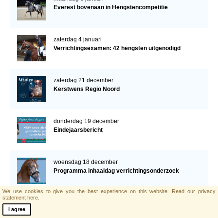
Everest bovenaan in Hengstencompetitie
zaterdag 4 januari
Verrichtingsexamen: 42 hengsten uitgenodigd
zaterdag 21 december
Kerstwens Regio Noord
donderdag 19 december
Eindejaarsbericht
woensdag 18 december
Programma inhaaldag verrichtingsonderzoek
We use cookies to give you the best experience on this website.
Read our privacy
statement here.
donderdag 12 december
I agree
NRPS verrichtingshengsten klaar voor examen