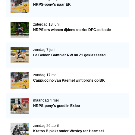
NRPS-pony’s naar EK
zaterdag 13 juni
NRPS’ers winnen tijdens sterke DPC-selectie
zondag 7 juni
Le Golden Gambler RW nu Z1 geklasseerd
zondag 17 mei
Cappuccino van Paemel wint brons op BK
maandag 4 mei
NRPS-pony's goed in Exloo
zondag 26 april
Kratos B piekt onder Wesley ter Harmsel