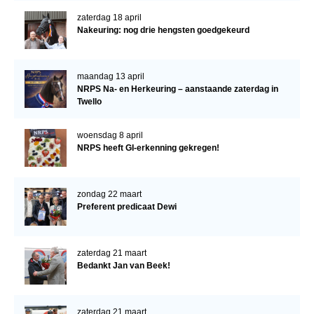
zaterdag 18 april
Nakeuring: nog drie hengsten goedgekeurd
maandag 13 april
NRPS Na- en Herkeuring – aanstaande zaterdag in
Twello
woensdag 8 april
NRPS heeft GI-erkenning gekregen!
zondag 22 maart
Preferent predicaat Dewi
zaterdag 21 maart
Bedankt Jan van Beek!
zaterdag 21 maart