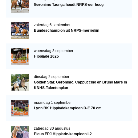
Geronimo Taonga houdt NRPS-eer hoog
zaterdag 6 september
Bundeschampion uit NRPS-merrielijn
woensdag 3 september
Hippiade 2025
dinsdag 2 september
Golden Star, Geronimo, Cappuccino en Bruno Mars in
KNHS-Talentenplan
maandag 1 september
Lynn BK Hippiadekampioen D-E 70 cm
zaterdag 30 augustus
Pleun EPJ Hippiade-kampioen L2