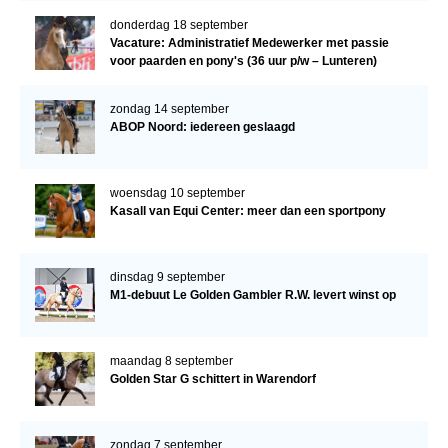
donderdag 18 september
Vacature: Administratief Medewerker met passie
voor paarden en pony's (36 uur p/w – Lunteren)
zondag 14 september
ABOP Noord: iedereen geslaagd
woensdag 10 september
Kasall van Equi Center: meer dan een sportpony
dinsdag 9 september
M1-debuut Le Golden Gambler R.W. levert winst op
maandag 8 september
Golden Star G schittert in Warendorf
zondag 7 september