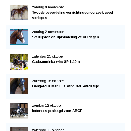
zondag 9 november
Tweede beoordeling verrichtingsonderzoek goed
verlopen
zondag 2 november
Startlijsten en Tijdsindeling 2e VO dagen
zaterdag 25 oktober
Cadeauminka wint GP 1.40m
zaterdag 18 oktober
Dangerous Man E.B. wint GMB-wedstrijd
zondag 12 oktober
Iedereen geslaagd voor ABOP
zaterdag 11 oktober