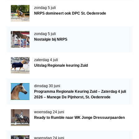
Bestuur Regio West
zondag 5 juli
Regio Zuid
NRPS domineert ook DPC St. Oedenrode
Bestuur Regio Zuid
zondag 5 juli
Word vrijiwilliger
Nostalgie bij NRPS
KALENDER
Evenementen
zaterdag 4 juli
Uitslag Regionale keuring Zuid
ACCOUNT AANMAKEN
dinsdag 30 juni
Programma Regionale Keuring Zuid – Zaterdag 4 juli
2026 – Manege De Pijnhorst, St. Oedenrode
woensdag 24 juni
Ready to Rumble naar WK Jonge Dressuurpaarden
woensdag 24 juni