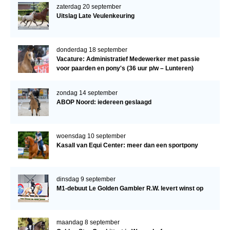
zaterdag 20 september
Uitslag Late Veulenkeuring
donderdag 18 september
Vacature: Administratief Medewerker met passie
voor paarden en pony's (36 uur p/w – Lunteren)
zondag 14 september
ABOP Noord: iedereen geslaagd
woensdag 10 september
Kasall van Equi Center: meer dan een sportpony
dinsdag 9 september
M1-debuut Le Golden Gambler R.W. levert winst op
maandag 8 september