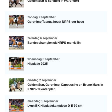
Golden Star G schittert in Warendorf
zondag 7 september
Geronimo Taonga houdt NRPS-eer hoog
zaterdag 6 september
Bundeschampion uit NRPS-merrielijn
woensdag 3 september
Hippiade 2025
dinsdag 2 september
Golden Star, Geronimo, Cappuccino en Bruno Mars in
KNHS-Talentenplan
maandag 1 september
Lynn BK Hippiadekampioen D-E 70 cm