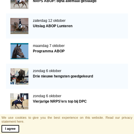
NRPS ABOP: bijna allemaal geslaagd
zaterdag 12 oktober
Uitslag ABOP Lunteren
maandag 7 oktober
Programma ABOP
zondag 6 oktober
Drie nieuwe hengsten goedgekeurd
zondag 6 oktober
Vierjarige NRPS’ers top bij DPC
We use cookies to give you the best experience on this website.
Read our privacy
zaterdag 5 oktober
statement here.
Goede start verrichtingsonderzoek
I agree