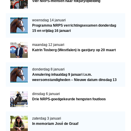
Vier NRPS-mensen naar fokjuryopleiding
woensdag 14 januari
Programma NRPS verrichtingsexamen donderdag
15 en vrijdag 16 januari
maandag 12 januari
Katrin Tosberg (Westfalen) is gastjury op 20 maart
donderdag 8 januari
Annulering inhaaldag 9 januari i.v.m.
weersomstandigheden – Nieuwe datum dinsdag 13
januari
dinsdag 6 januari
Drie NRPS-goedgekeurde hengsten foutloos
zaterdag 3 januari
In memoriam José de Graaf