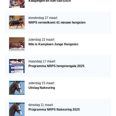
Kwajongen en Adri van Esch
donderdag 27 maart
NRPS verwelkomt 41 nieuwe hengsten
zaterdag 22 maart
Nilo is Kampioen Jonge Hengsten
maandag 17 maart
Programma NRPS hengstengala 2025
zaterdag 15 maart
Uitslag Nakeuring
dinsdag 11 maart
Programma NRPS Nakeuring 2025