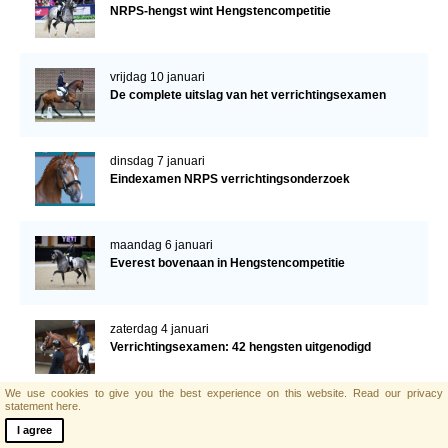
NRPS-hengst wint Hengstencompetitie
vrijdag 10 januari
De complete uitslag van het verrichtingsexamen
dinsdag 7 januari
Eindexamen NRPS verrichtingsonderzoek
maandag 6 januari
Everest bovenaan in Hengstencompetitie
zaterdag 4 januari
Verrichtingsexamen: 42 hengsten uitgenodigd
We use cookies to give you the best experience on this website.
Read our privacy
statement here.
zaterdag 21 december
I agree
Kerstwens Regio Noord