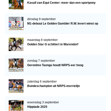
Kasall van Equi Center: meer dan een sportpony
dinsdag 9 september
M1-debuut Le Golden Gambler R.W. levert winst op
maandag 8 september
Golden Star G schittert in Warendorf
zondag 7 september
Geronimo Taonga houdt NRPS-eer hoog
zaterdag 6 september
Bundeschampion uit NRPS-merrielijn
woensdag 3 september
Hippiade 2025