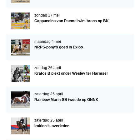
zondag 17 mei
Cappuccino van Paemel wint brons op BK
maandag 4 mei
NRPS-pony's goed in Exloo
zondag 26 april
Kratos B piekt onder Wesley ter Harmsel
zaterdag 25 april
Rainbow Marin-SB tweede op ONNK
zaterdag 25 april
Irakion is overleden