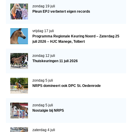
Bestuur Regio West
zondag 19 juli
Pleun EPJ verbetert eigen records
Regio Zuid
Bestuur Regio Zuid
vrijdag 17 juli
Word vrijiwilliger
Programma Regionale Keuring Noord – Zaterdag 25
juli 2026 – HJC Manege, Tolbert
KALENDER
Evenementen
zondag 12 juli
Thuiskeuringen 11 juli 2026
ACCOUNT AANMAKEN
zondag 5 juli
NRPS domineert ook DPC St. Oedenrode
zondag 5 juli
Nostalgie bij NRPS
zaterdag 4 juli