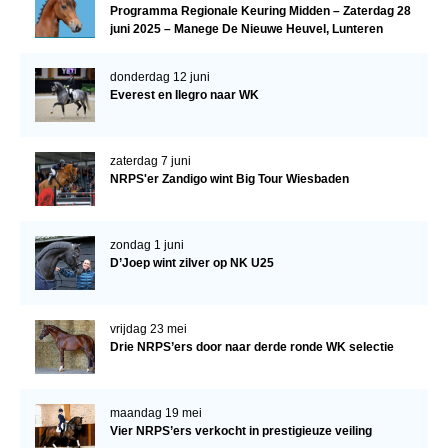
Programma Regionale Keuring Midden – Zaterdag 28
juni 2025 – Manege De Nieuwe Heuvel, Lunteren
donderdag 12 juni
Everest en Ilegro naar WK
zaterdag 7 juni
NRPS'er Zandigo wint Big Tour Wiesbaden
zondag 1 juni
D’Joep wint zilver op NK U25
vrijdag 23 mei
Drie NRPS’ers door naar derde ronde WK selectie
maandag 19 mei
Vier NRPS’ers verkocht in prestigieuze veiling