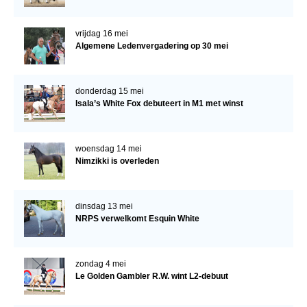
vrijdag 16 mei
Algemene Ledenvergadering op 30 mei
donderdag 15 mei
Isala’s White Fox debuteert in M1 met winst
woensdag 14 mei
Nimzikki is overleden
dinsdag 13 mei
NRPS verwelkomt Esquin White
zondag 4 mei
Le Golden Gambler R.W. wint L2-debuut