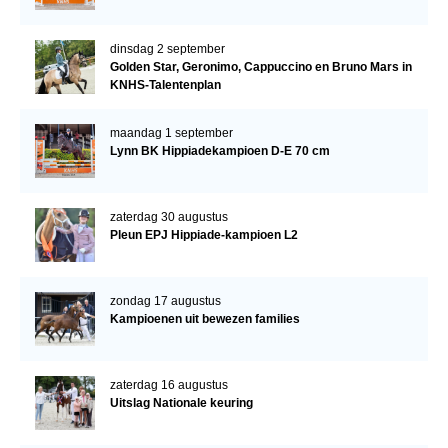
dinsdag 2 september
Golden Star, Geronimo, Cappuccino en Bruno Mars in
KNHS-Talentenplan
maandag 1 september
Lynn BK Hippiadekampioen D-E 70 cm
zaterdag 30 augustus
Pleun EPJ Hippiade-kampioen L2
zondag 17 augustus
Kampioenen uit bewezen families
zaterdag 16 augustus
Uitslag Nationale keuring