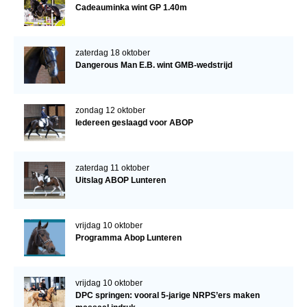
Cadeauminka wint GP 1.40m
zaterdag 18 oktober
Dangerous Man E.B. wint GMB-wedstrijd
zondag 12 oktober
Iedereen geslaagd voor ABOP
zaterdag 11 oktober
Uitslag ABOP Lunteren
vrijdag 10 oktober
Programma Abop Lunteren
vrijdag 10 oktober
DPC springen: vooral 5-jarige NRPS’ers maken