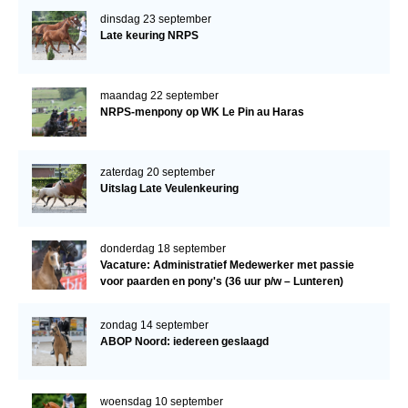
dinsdag 23 september
Late keuring NRPS
maandag 22 september
NRPS-menpony op WK Le Pin au Haras
zaterdag 20 september
Uitslag Late Veulenkeuring
donderdag 18 september
Vacature: Administratief Medewerker met passie
voor paarden en pony's (36 uur p/w – Lunteren)
zondag 14 september
ABOP Noord: iedereen geslaagd
woensdag 10 september