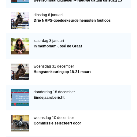
weersomstandigheden – Nieuwe datum dinsdag 13
januari
dinsdag 6 januari
Drie NRPS-goedgekeurde hengsten foutloos
zaterdag 3 januari
In memoriam José de Graaf
woensdag 31 december
Hengstenkeuring op 18-21 maart
donderdag 18 december
Eindejaarsbericht
woensdag 10 december
Commissie selecteert door