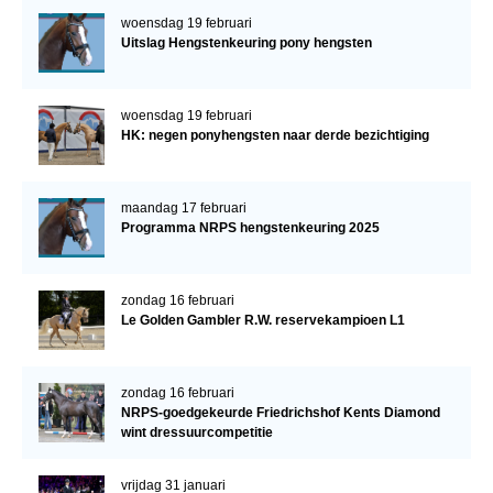
woensdag 19 februari
Uitslag Hengstenkeuring pony hengsten
woensdag 19 februari
HK: negen ponyhengsten naar derde bezichtiging
maandag 17 februari
Programma NRPS hengstenkeuring 2025
zondag 16 februari
Le Golden Gambler R.W. reservekampioen L1
zondag 16 februari
NRPS-goedgekeurde Friedrichshof Kents Diamond
wint dressuurcompetitie
vrijdag 31 januari