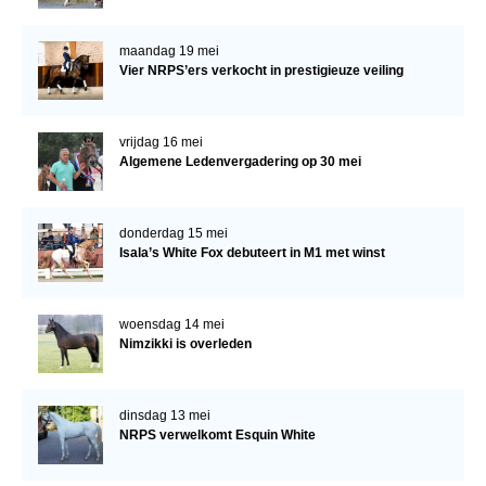
maandag 19 mei
Vier NRPS’ers verkocht in prestigieuze veiling
vrijdag 16 mei
Algemene Ledenvergadering op 30 mei
donderdag 15 mei
Isala’s White Fox debuteert in M1 met winst
woensdag 14 mei
Nimzikki is overleden
dinsdag 13 mei
NRPS verwelkomt Esquin White