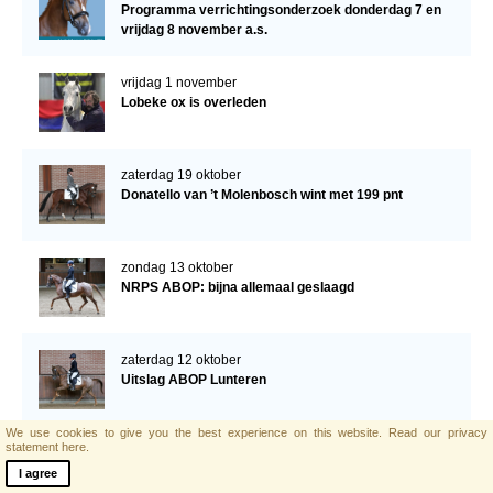
Programma verrichtingsonderzoek donderdag 7 en
vrijdag 8 november a.s.
vrijdag 1 november
Lobeke ox is overleden
zaterdag 19 oktober
Donatello van ’t Molenbosch wint met 199 pnt
zondag 13 oktober
NRPS ABOP: bijna allemaal geslaagd
zaterdag 12 oktober
Uitslag ABOP Lunteren
We use cookies to give you the best experience on this website.
Read our privacy
statement here.
maandag 7 oktober
Programma ABOP
I agree