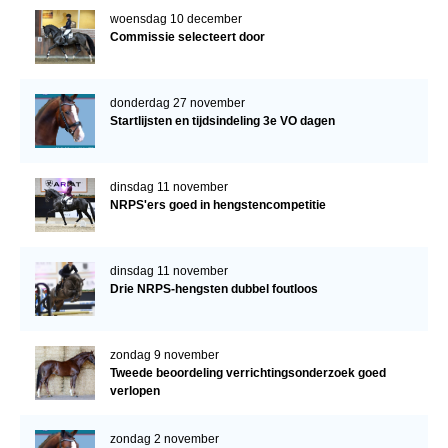
woensdag 10 december
Commissie selecteert door
donderdag 27 november
Startlijsten en tijdsindeling 3e VO dagen
dinsdag 11 november
NRPS'ers goed in hengstencompetitie
dinsdag 11 november
Drie NRPS-hengsten dubbel foutloos
zondag 9 november
Tweede beoordeling verrichtingsonderzoek goed
verlopen
zondag 2 november