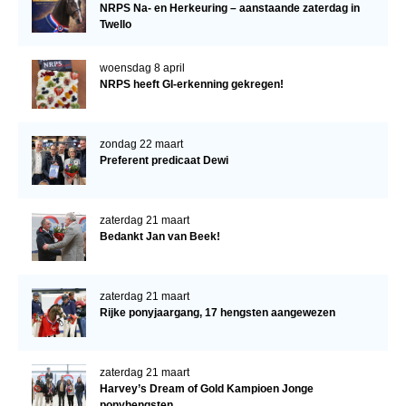
NRPS Na- en Herkeuring – aanstaande zaterdag in
Twello
woensdag 8 april
NRPS heeft GI-erkenning gekregen!
zondag 22 maart
Preferent predicaat Dewi
zaterdag 21 maart
Bedankt Jan van Beek!
zaterdag 21 maart
Rijke ponyjaargang, 17 hengsten aangewezen
zaterdag 21 maart
Harvey’s Dream of Gold Kampioen Jonge
ponyhengsten