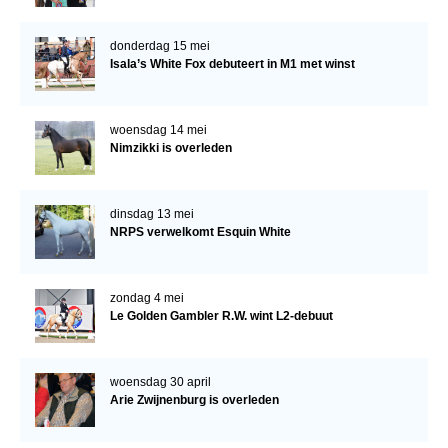
donderdag 15 mei
Isala’s White Fox debuteert in M1 met winst
woensdag 14 mei
Nimzikki is overleden
dinsdag 13 mei
NRPS verwelkomt Esquin White
zondag 4 mei
Le Golden Gambler R.W. wint L2-debuut
woensdag 30 april
Arie Zwijnenburg is overleden