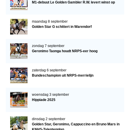
M1-debuut Le Golden Gambler R.W. levert winst op
maandag 8 september
Golden Star G schittert in Warendorf
zondag 7 september
Geronimo Taonga houdt NRPS-eer hoog
zaterdag 6 september
Bundeschampion uit NRPS-merrielijn
woensdag 3 september
Hippiade 2025
dinsdag 2 september
Golden Star, Geronimo, Cappuccino en Bruno Mars in
KNHS-Talentenplan