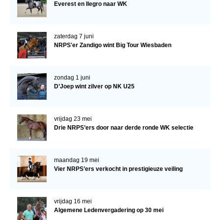
Everest en Ilegro naar WK
zaterdag 7 juni
NRPS'er Zandigo wint Big Tour Wiesbaden
zondag 1 juni
D’Joep wint zilver op NK U25
vrijdag 23 mei
Drie NRPS’ers door naar derde ronde WK selectie
maandag 19 mei
Vier NRPS’ers verkocht in prestigieuze veiling
vrijdag 16 mei
Algemene Ledenvergadering op 30 mei