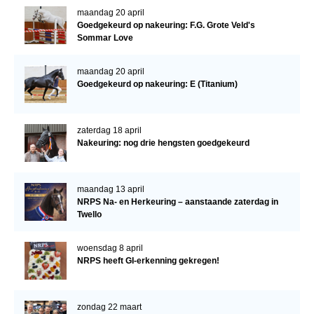
maandag 20 april
Goedgekeurd op nakeuring: F.G. Grote Veld's
Sommar Love
maandag 20 april
Goedgekeurd op nakeuring: E (Titanium)
zaterdag 18 april
Nakeuring: nog drie hengsten goedgekeurd
maandag 13 april
NRPS Na- en Herkeuring – aanstaande zaterdag in
Twello
woensdag 8 april
NRPS heeft GI-erkenning gekregen!
zondag 22 maart