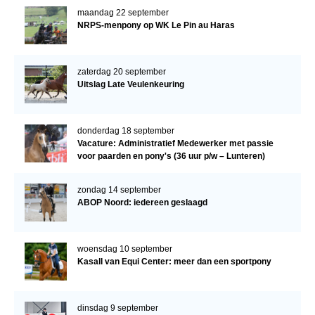
maandag 22 september
NRPS-menpony op WK Le Pin au Haras
zaterdag 20 september
Uitslag Late Veulenkeuring
donderdag 18 september
Vacature: Administratief Medewerker met passie
voor paarden en pony's (36 uur p/w – Lunteren)
zondag 14 september
ABOP Noord: iedereen geslaagd
woensdag 10 september
Kasall van Equi Center: meer dan een sportpony
dinsdag 9 september