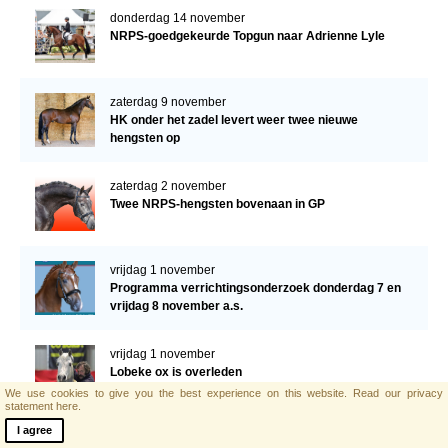
donderdag 14 november
NRPS-goedgekeurde Topgun naar Adrienne Lyle
zaterdag 9 november
HK onder het zadel levert weer twee nieuwe
hengsten op
zaterdag 2 november
Twee NRPS-hengsten bovenaan in GP
vrijdag 1 november
Programma verrichtingsonderzoek donderdag 7 en
vrijdag 8 november a.s.
vrijdag 1 november
Lobeke ox is overleden
We use cookies to give you the best experience on this website.
Read our privacy
statement here.
I agree
zaterdag 19 oktober