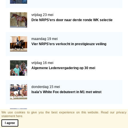
vrijdag 23 mei
Drie NRPS’ers door naar derde ronde WK selectie
maandag 19 mei
Vier NRPS’ers verkocht in prestigieuze veiling
vrijdag 16 mei
Algemene Ledenvergadering op 30 mei
donderdag 15 mei
Isala’s White Fox debuteert in M1 met winst
woensdag 14 mei
We use cookies to give you the best experience on this website.
Read our privacy
Nimzikki is overleden
statement here.
I agree