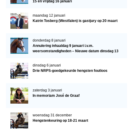
15 en vrijdag 16 januari
maandag 12 januari
Katrin Tosberg (Westfalen) is gastjury op 20 maart
donderdag 8 januari
Annulering inhaaldag 9 januari i.v.m.
weersomstandigheden – Nieuwe datum dinsdag 13
januari
dinsdag 6 januari
Drie NRPS-goedgekeurde hengsten foutloos
zaterdag 3 januari
In memoriam José de Graaf
woensdag 31 december
Hengstenkeuring op 18-21 maart