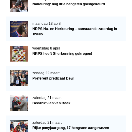
Nakeuring: nog drie hengsten goedgekeurd
maandag 13 april
NRPS Na- en Herkeuring – aanstaande zaterdag in
Twello
woensdag 8 april
NRPS heeft GI-erkenning gekregen!
zondag 22 maart
Preferent predicaat Dewi
zaterdag 21 maart
Bedankt Jan van Beek!
zaterdag 21 maart
Rijke ponyjaargang, 17 hengsten aangewezen