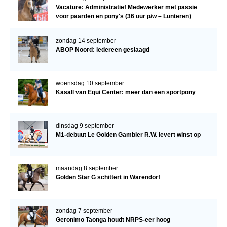
Vacature: Administratief Medewerker met passie
voor paarden en pony's (36 uur p/w – Lunteren)
zondag 14 september
ABOP Noord: iedereen geslaagd
woensdag 10 september
Kasall van Equi Center: meer dan een sportpony
dinsdag 9 september
M1-debuut Le Golden Gambler R.W. levert winst op
maandag 8 september
Golden Star G schittert in Warendorf
zondag 7 september
Geronimo Taonga houdt NRPS-eer hoog