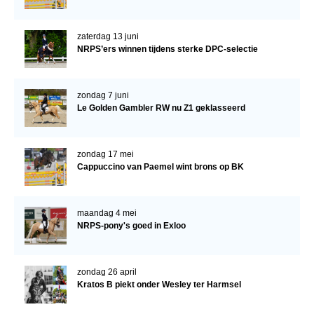
zaterdag 13 juni
NRPS’ers winnen tijdens sterke DPC-selectie
zondag 7 juni
Le Golden Gambler RW nu Z1 geklasseerd
zondag 17 mei
Cappuccino van Paemel wint brons op BK
maandag 4 mei
NRPS-pony's goed in Exloo
zondag 26 april
Kratos B piekt onder Wesley ter Harmsel