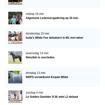
vrijdag 16 mei
Algemene Ledenvergadering op 30 mei
donderdag 15 mei
Isala’s White Fox debuteert in M1 met winst
woensdag 14 mei
Nimzikki is overleden
dinsdag 13 mei
NRPS verwelkomt Esquin White
zondag 4 mei
Le Golden Gambler R.W. wint L2-debuut