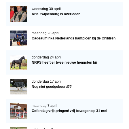
woensdag 30 april
Arie Zwijnenburg is overleden
maandag 28 april
Cadeauminka Nederlands kampioen bij de Children
donderdag 24 april
NRPS heeft er twee nieuwe hengsten bij
donderdag 17 april
Nog niet goedgekeurd??
maandag 7 april
Oefendag vrijspringen/ vrij bewegen op 31 mei