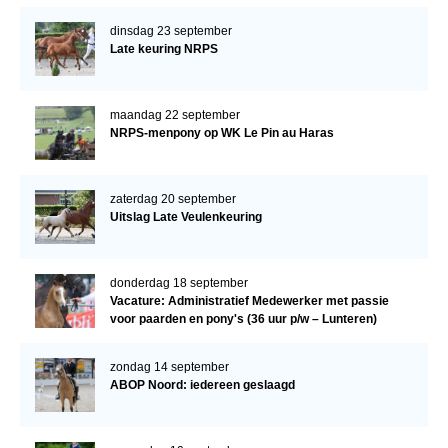
dinsdag 23 september
Late keuring NRPS
maandag 22 september
NRPS-menpony op WK Le Pin au Haras
zaterdag 20 september
Uitslag Late Veulenkeuring
donderdag 18 september
Vacature: Administratief Medewerker met passie
voor paarden en pony's (36 uur p/w – Lunteren)
zondag 14 september
ABOP Noord: iedereen geslaagd