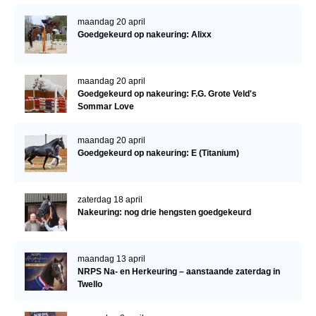
maandag 20 april
Goedgekeurd op nakeuring: Alixx
maandag 20 april
Goedgekeurd op nakeuring: F.G. Grote Veld's
Sommar Love
maandag 20 april
Goedgekeurd op nakeuring: E (Titanium)
zaterdag 18 april
Nakeuring: nog drie hengsten goedgekeurd
maandag 13 april
NRPS Na- en Herkeuring – aanstaande zaterdag in
Twello