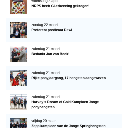
woensdag 8 april
NRPS heeft GI-erkenning gekregen!
zondag 22 maart
Preferent predicaat Dewi
zaterdag 21 maart
Bedankt Jan van Beek!
zaterdag 21 maart
Rijke ponyjaargang, 17 hengsten aangewezen
zaterdag 21 maart
Harvey’s Dream of Gold Kampioen Jonge
ponyhengsten
vrijdag 20 maart
Zepp kampioen van de Jonge Springhengsten