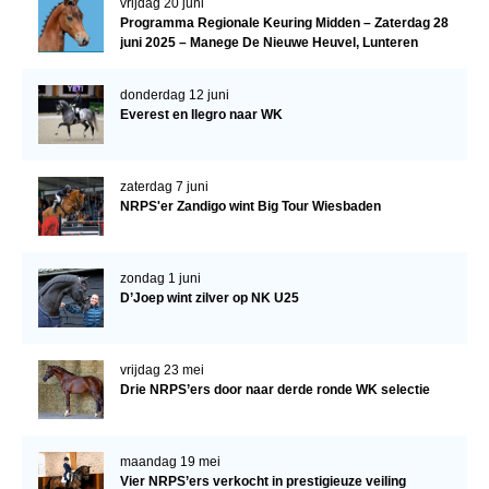
vrijdag 20 juni
Programma Regionale Keuring Midden – Zaterdag 28
juni 2025 – Manege De Nieuwe Heuvel, Lunteren
donderdag 12 juni
Everest en Ilegro naar WK
zaterdag 7 juni
NRPS'er Zandigo wint Big Tour Wiesbaden
zondag 1 juni
D’Joep wint zilver op NK U25
vrijdag 23 mei
Drie NRPS’ers door naar derde ronde WK selectie
maandag 19 mei
Vier NRPS’ers verkocht in prestigieuze veiling