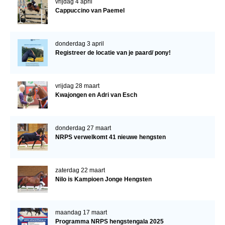
vrijdag 4 april
Cappuccino van Paemel
donderdag 3 april
Registreer de locatie van je paard/ pony!
vrijdag 28 maart
Kwajongen en Adri van Esch
donderdag 27 maart
NRPS verwelkomt 41 nieuwe hengsten
zaterdag 22 maart
Nilo is Kampioen Jonge Hengsten
maandag 17 maart
Programma NRPS hengstengala 2025