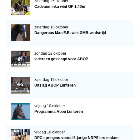
zaterdag 25 oktober
Cadeauminka wint GP 1.40m
zaterdag 18 oktober
Dangerous Man E.B. wint GMB-wedstrijd
zondag 12 oktober
Iedereen geslaagd voor ABOP
zaterdag 11 oktober
Uitslag ABOP Lunteren
vrijdag 10 oktober
Programma Abop Lunteren
vrijdag 10 oktober
DPC springen: vooral 5-jarige NRPS’ers maken