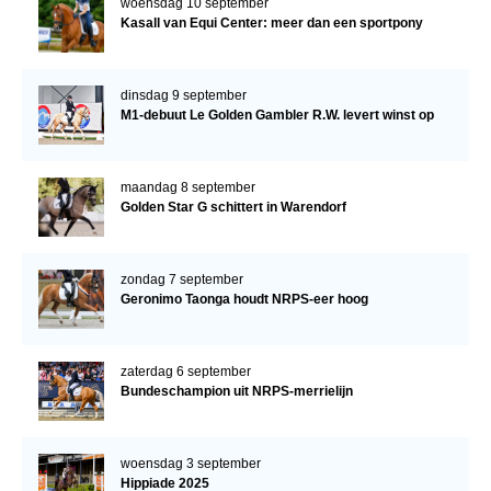
woensdag 10 september
Kasall van Equi Center: meer dan een sportpony
dinsdag 9 september
M1-debuut Le Golden Gambler R.W. levert winst op
maandag 8 september
Golden Star G schittert in Warendorf
zondag 7 september
Geronimo Taonga houdt NRPS-eer hoog
zaterdag 6 september
Bundeschampion uit NRPS-merrielijn
woensdag 3 september
Hippiade 2025