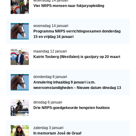
woensdag 14 januari
Vier NRPS-mensen naar fokjuryopleiding
woensdag 14 januari
Programma NRPS verrichtingsexamen donderdag
15 en vrijdag 16 januari
maandag 12 januari
Katrin Tosberg (Westfalen) is gastjury op 20 maart
donderdag 8 januari
Annulering inhaaldag 9 januari i.v.m.
weersomstandigheden – Nieuwe datum dinsdag 13
januari
dinsdag 6 januari
Drie NRPS-goedgekeurde hengsten foutloos
zaterdag 3 januari
In memoriam José de Graaf