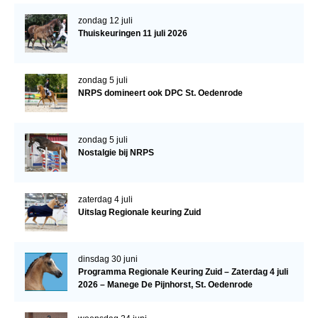
Bestuur Regio West
zondag 12 juli
Regio Zuid
Thuiskeuringen 11 juli 2026
Bestuur Regio Zuid
Word vrijiwilliger
zondag 5 juli
NRPS domineert ook DPC St. Oedenrode
KALENDER
Evenementen
zondag 5 juli
Nostalgie bij NRPS
ACCOUNT AANMAKEN
zaterdag 4 juli
Uitslag Regionale keuring Zuid
dinsdag 30 juni
Programma Regionale Keuring Zuid – Zaterdag 4 juli
2026 – Manege De Pijnhorst, St. Oedenrode