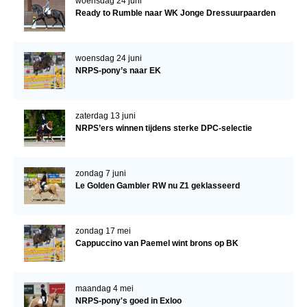
woensdag 24 juni
Ready to Rumble naar WK Jonge Dressuurpaarden
woensdag 24 juni
NRPS-pony’s naar EK
zaterdag 13 juni
NRPS’ers winnen tijdens sterke DPC-selectie
zondag 7 juni
Le Golden Gambler RW nu Z1 geklasseerd
zondag 17 mei
Cappuccino van Paemel wint brons op BK
maandag 4 mei
NRPS-pony's goed in Exloo