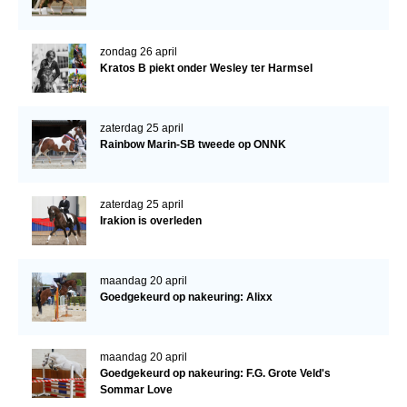
zondag 26 april
Kratos B piekt onder Wesley ter Harmsel
zaterdag 25 april
Rainbow Marin-SB tweede op ONNK
zaterdag 25 april
Irakion is overleden
maandag 20 april
Goedgekeurd op nakeuring: Alixx
maandag 20 april
Goedgekeurd op nakeuring: F.G. Grote Veld's
Sommar Love