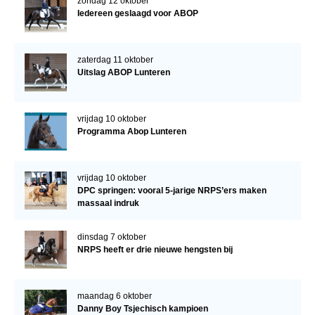
zondag 12 oktober
Iedereen geslaagd voor ABOP
zaterdag 11 oktober
Uitslag ABOP Lunteren
vrijdag 10 oktober
Programma Abop Lunteren
vrijdag 10 oktober
DPC springen: vooral 5-jarige NRPS’ers maken
massaal indruk
dinsdag 7 oktober
NRPS heeft er drie nieuwe hengsten bij
maandag 6 oktober
Danny Boy Tsjechisch kampioen