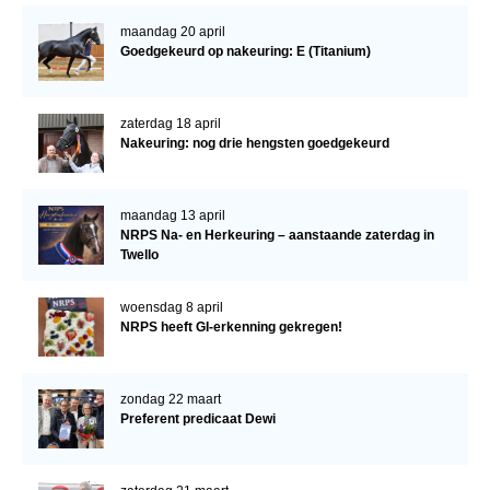
maandag 20 april
Goedgekeurd op nakeuring: E (Titanium)
zaterdag 18 april
Nakeuring: nog drie hengsten goedgekeurd
maandag 13 april
NRPS Na- en Herkeuring – aanstaande zaterdag in
Twello
woensdag 8 april
NRPS heeft GI-erkenning gekregen!
zondag 22 maart
Preferent predicaat Dewi