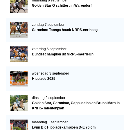
maandag 8 september
Golden Star G schittert in Warendorf
zondag 7 september
Geronimo Taonga houdt NRPS-eer hoog
zaterdag 6 september
Bundeschampion uit NRPS-merrielijn
woensdag 3 september
Hippiade 2025
dinsdag 2 september
Golden Star, Geronimo, Cappuccino en Bruno Mars in
KNHS-Talentenplan
maandag 1 september
Lynn BK Hippiadekampioen D-E 70 cm