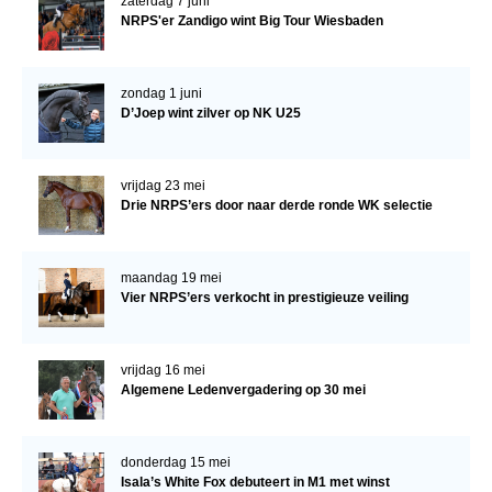
zaterdag 7 juni
NRPS'er Zandigo wint Big Tour Wiesbaden
zondag 1 juni
D’Joep wint zilver op NK U25
vrijdag 23 mei
Drie NRPS’ers door naar derde ronde WK selectie
maandag 19 mei
Vier NRPS’ers verkocht in prestigieuze veiling
vrijdag 16 mei
Algemene Ledenvergadering op 30 mei
donderdag 15 mei
Isala’s White Fox debuteert in M1 met winst