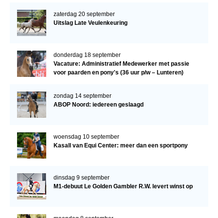
zaterdag 20 september
Uitslag Late Veulenkeuring
donderdag 18 september
Vacature: Administratief Medewerker met passie
voor paarden en pony's (36 uur p/w – Lunteren)
zondag 14 september
ABOP Noord: iedereen geslaagd
woensdag 10 september
Kasall van Equi Center: meer dan een sportpony
dinsdag 9 september
M1-debuut Le Golden Gambler R.W. levert winst op