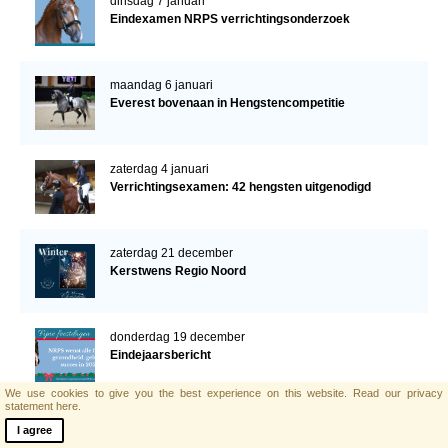
dinsdag 7 januari
Eindexamen NRPS verrichtingsonderzoek
maandag 6 januari
Everest bovenaan in Hengstencompetitie
zaterdag 4 januari
Verrichtingsexamen: 42 hengsten uitgenodigd
zaterdag 21 december
Kerstwens Regio Noord
donderdag 19 december
Eindejaarsbericht
We use cookies to give you the best experience on this website.
Read our privacy
statement here.
woensdag 18 december
I agree
Programma inhaaldag verrichtingsonderzoek