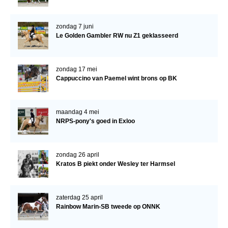
zondag 7 juni
Le Golden Gambler RW nu Z1 geklasseerd
zondag 17 mei
Cappuccino van Paemel wint brons op BK
maandag 4 mei
NRPS-pony's goed in Exloo
zondag 26 april
Kratos B piekt onder Wesley ter Harmsel
zaterdag 25 april
Rainbow Marin-SB tweede op ONNK