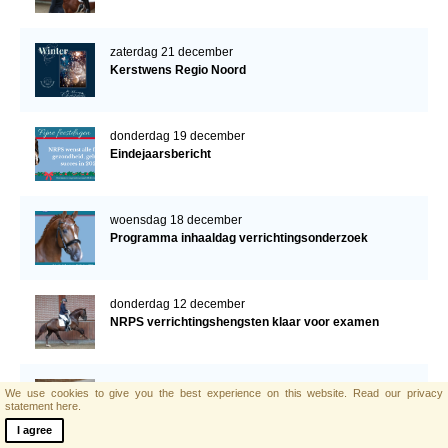
zaterdag 21 december
Kerstwens Regio Noord
donderdag 19 december
Eindejaarsbericht
woensdag 18 december
Programma inhaaldag verrichtingsonderzoek
donderdag 12 december
NRPS verrichtingshengsten klaar voor examen
vrijdag 6 december
We use cookies to give you the best experience on this website.
Read our privacy
Leunus van Lieren is overleden
statement here.
I agree