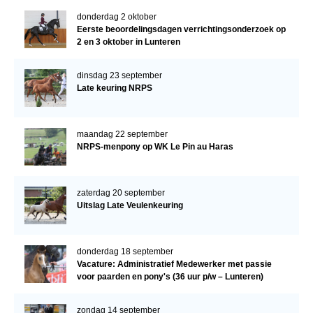
donderdag 2 oktober
Eerste beoordelingsdagen verrichtingsonderzoek op
2 en 3 oktober in Lunteren
dinsdag 23 september
Late keuring NRPS
maandag 22 september
NRPS-menpony op WK Le Pin au Haras
zaterdag 20 september
Uitslag Late Veulenkeuring
donderdag 18 september
Vacature: Administratief Medewerker met passie
voor paarden en pony's (36 uur p/w – Lunteren)
zondag 14 september