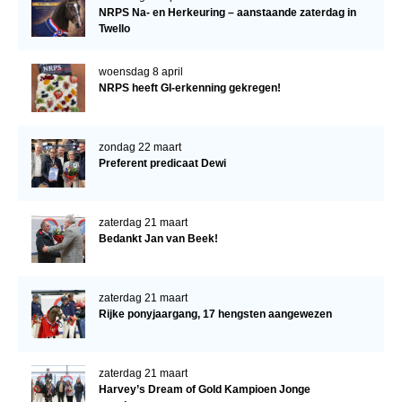
NRPS Na- en Herkeuring – aanstaande zaterdag in
Twello
woensdag 8 april
NRPS heeft GI-erkenning gekregen!
zondag 22 maart
Preferent predicaat Dewi
zaterdag 21 maart
Bedankt Jan van Beek!
zaterdag 21 maart
Rijke ponyjaargang, 17 hengsten aangewezen
zaterdag 21 maart
Harvey’s Dream of Gold Kampioen Jonge