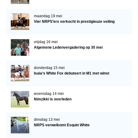
maandag 19 mei
Vier NRPS’ers verkocht in prestigieuze veiling
vrijdag 16 mei
Algemene Ledenvergadering op 30 mei
donderdag 15 mei
Isala’s White Fox debuteert in M1 met winst
woensdag 14 mei
Nimzikki is overleden
dinsdag 13 mei
NRPS verwelkomt Esquin White