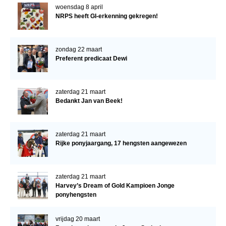
woensdag 8 april
NRPS heeft GI-erkenning gekregen!
zondag 22 maart
Preferent predicaat Dewi
zaterdag 21 maart
Bedankt Jan van Beek!
zaterdag 21 maart
Rijke ponyjaargang, 17 hengsten aangewezen
zaterdag 21 maart
Harvey’s Dream of Gold Kampioen Jonge
ponyhengsten
vrijdag 20 maart