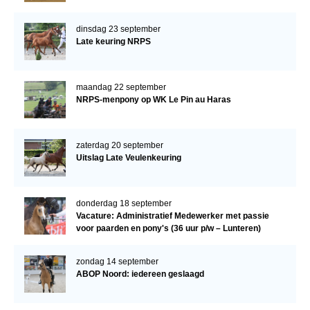
dinsdag 23 september
Late keuring NRPS
maandag 22 september
NRPS-menpony op WK Le Pin au Haras
zaterdag 20 september
Uitslag Late Veulenkeuring
donderdag 18 september
Vacature: Administratief Medewerker met passie
voor paarden en pony's (36 uur p/w – Lunteren)
zondag 14 september
ABOP Noord: iedereen geslaagd