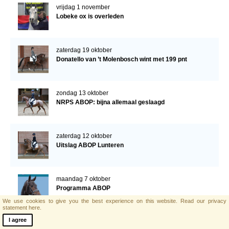
vrijdag 1 november
Lobeke ox is overleden
zaterdag 19 oktober
Donatello van ’t Molenbosch wint met 199 pnt
zondag 13 oktober
NRPS ABOP: bijna allemaal geslaagd
zaterdag 12 oktober
Uitslag ABOP Lunteren
maandag 7 oktober
Programma ABOP
We use cookies to give you the best experience on this website.
Read our privacy
statement here.
I agree
zondag 6 oktober