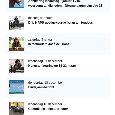
Annulering inhaaldag 9 januari i.v.m.
weersomstandigheden – Nieuwe datum dinsdag 13
januari
dinsdag 6 januari
Drie NRPS-goedgekeurde hengsten foutloos
zaterdag 3 januari
In memoriam José de Graaf
woensdag 31 december
Hengstenkeuring op 18-21 maart
donderdag 18 december
Eindejaarsbericht
woensdag 10 december
Commissie selecteert door