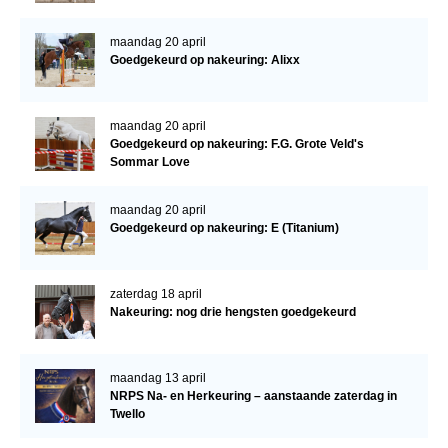
Bestuur Regio West
Regio Zuid
maandag 20 april
Goedgekeurd op nakeuring: Alixx
Bestuur Regio Zuid
Word vrijiwilliger
maandag 20 april
Goedgekeurd op nakeuring: F.G. Grote Veld's
KALENDER
Sommar Love
Evenementen
maandag 20 april
ACCOUNT AANMAKEN
Goedgekeurd op nakeuring: E (Titanium)
zaterdag 18 april
Nakeuring: nog drie hengsten goedgekeurd
maandag 13 april
NRPS Na- en Herkeuring – aanstaande zaterdag in
Twello