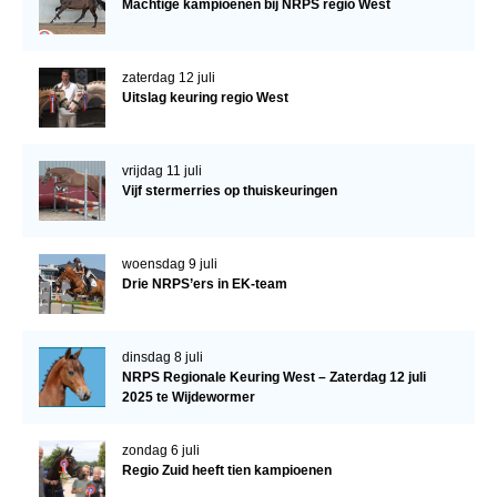
Machtige kampioenen bij NRPS regio West
zaterdag 12 juli
Uitslag keuring regio West
vrijdag 11 juli
Vijf stermerries op thuiskeuringen
woensdag 9 juli
Drie NRPS’ers in EK-team
dinsdag 8 juli
NRPS Regionale Keuring West – Zaterdag 12 juli
2025 te Wijdewormer
zondag 6 juli
Regio Zuid heeft tien kampioenen