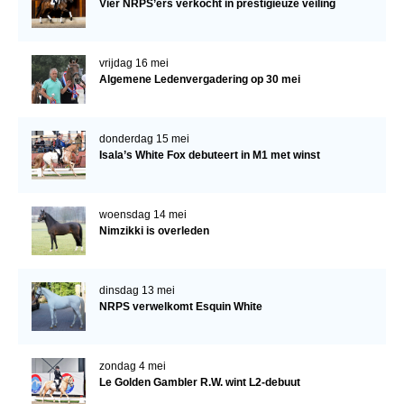
Vier NRPS’ers verkocht in prestigieuze veiling
vrijdag 16 mei
Algemene Ledenvergadering op 30 mei
donderdag 15 mei
Isala’s White Fox debuteert in M1 met winst
woensdag 14 mei
Nimzikki is overleden
dinsdag 13 mei
NRPS verwelkomt Esquin White
zondag 4 mei
Le Golden Gambler R.W. wint L2-debuut