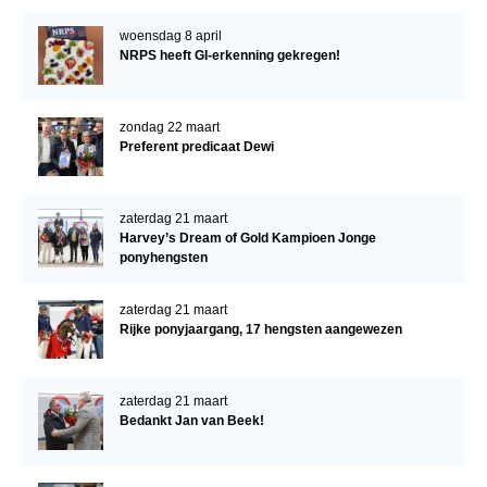
woensdag 8 april
NRPS heeft GI-erkenning gekregen!
zondag 22 maart
Preferent predicaat Dewi
zaterdag 21 maart
Harvey’s Dream of Gold Kampioen Jonge
ponyhengsten
zaterdag 21 maart
Rijke ponyjaargang, 17 hengsten aangewezen
zaterdag 21 maart
Bedankt Jan van Beek!