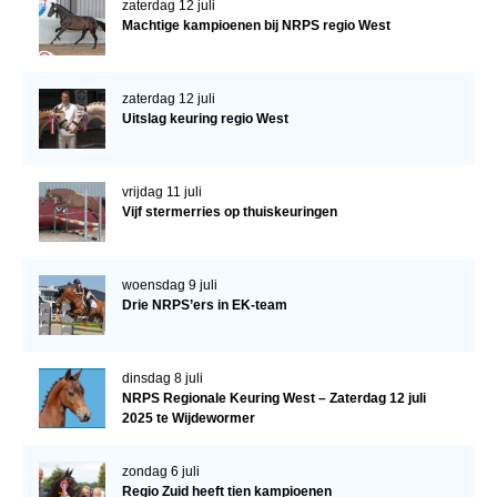
zaterdag 12 juli
Machtige kampioenen bij NRPS regio West
zaterdag 12 juli
Uitslag keuring regio West
vrijdag 11 juli
Vijf stermerries op thuiskeuringen
woensdag 9 juli
Drie NRPS’ers in EK-team
dinsdag 8 juli
NRPS Regionale Keuring West – Zaterdag 12 juli
2025 te Wijdewormer
zondag 6 juli
Regio Zuid heeft tien kampioenen