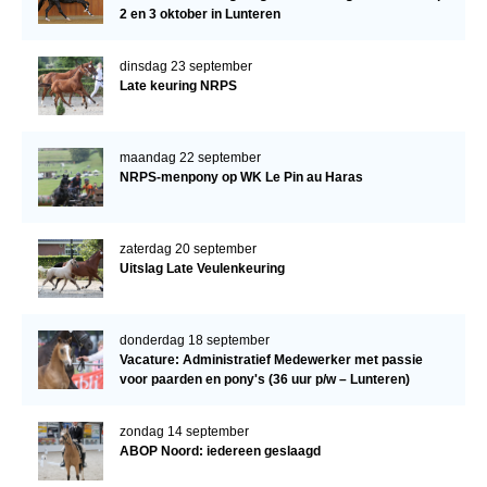
2 en 3 oktober in Lunteren
dinsdag 23 september
Late keuring NRPS
maandag 22 september
NRPS-menpony op WK Le Pin au Haras
zaterdag 20 september
Uitslag Late Veulenkeuring
donderdag 18 september
Vacature: Administratief Medewerker met passie
voor paarden en pony's (36 uur p/w – Lunteren)
zondag 14 september
ABOP Noord: iedereen geslaagd