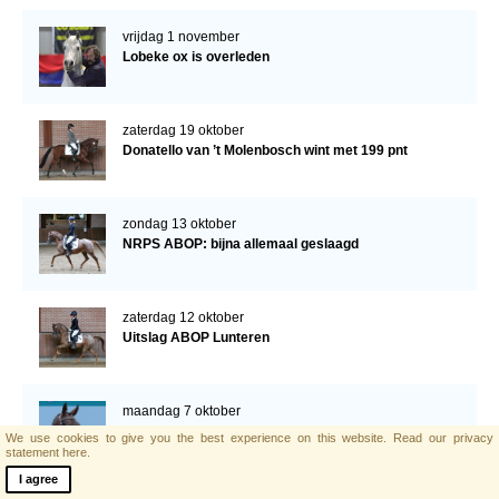
vrijdag 1 november
Lobeke ox is overleden
zaterdag 19 oktober
Donatello van ’t Molenbosch wint met 199 pnt
zondag 13 oktober
NRPS ABOP: bijna allemaal geslaagd
zaterdag 12 oktober
Uitslag ABOP Lunteren
maandag 7 oktober
Programma ABOP
We use cookies to give you the best experience on this website.
Read our privacy
statement here.
I agree