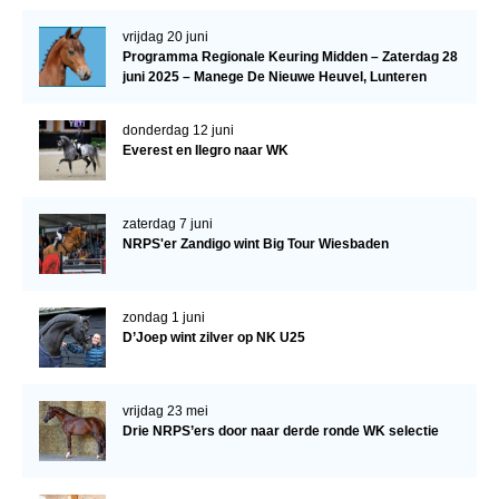
vrijdag 20 juni
Programma Regionale Keuring Midden – Zaterdag 28
juni 2025 – Manege De Nieuwe Heuvel, Lunteren
donderdag 12 juni
Everest en Ilegro naar WK
zaterdag 7 juni
NRPS'er Zandigo wint Big Tour Wiesbaden
zondag 1 juni
D’Joep wint zilver op NK U25
vrijdag 23 mei
Drie NRPS’ers door naar derde ronde WK selectie