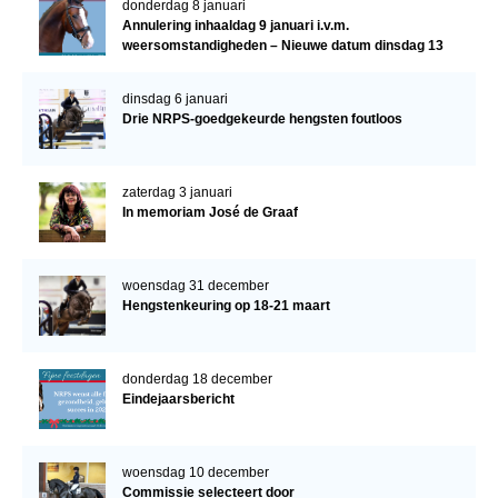
donderdag 8 januari
Annulering inhaaldag 9 januari i.v.m.
weersomstandigheden – Nieuwe datum dinsdag 13
januari
dinsdag 6 januari
Drie NRPS-goedgekeurde hengsten foutloos
zaterdag 3 januari
In memoriam José de Graaf
woensdag 31 december
Hengstenkeuring op 18-21 maart
donderdag 18 december
Eindejaarsbericht
woensdag 10 december
Commissie selecteert door