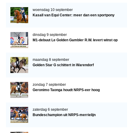
woensdag 10 september
Kasall van Equi Center: meer dan een sportpony
dinsdag 9 september
M1-debuut Le Golden Gambler R.W. levert winst op
maandag 8 september
Golden Star G schittert in Warendorf
zondag 7 september
Geronimo Taonga houdt NRPS-eer hoog
zaterdag 6 september
Bundeschampion uit NRPS-merrielijn