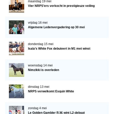
maandag 19 mei
Vier NRPS’ers verkocht in prestigieuze veiling
vrijdag 16 mei
Algemene Ledenvergadering op 30 mei
donderdag 15 mei
Isala’s White Fox debuteert in M1 met winst
woensdag 14 mei
Nimzikki is overleden
dinsdag 13 mei
NRPS verwelkomt Esquin White
zondag 4 mei
Le Golden Gambler R.W. wint L2-debuut