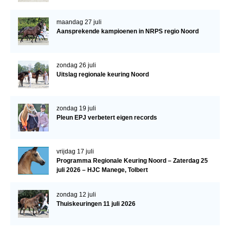
Bestuur Regio West
Regio Zuid
maandag 27 juli
Aansprekende kampioenen in NRPS regio Noord
Bestuur Regio Zuid
Word vrijiwilliger
zondag 26 juli
Uitslag regionale keuring Noord
KALENDER
Evenementen
zondag 19 juli
ACCOUNT AANMAKEN
Pleun EPJ verbetert eigen records
vrijdag 17 juli
Programma Regionale Keuring Noord – Zaterdag 25
juli 2026 – HJC Manege, Tolbert
zondag 12 juli
Thuiskeuringen 11 juli 2026