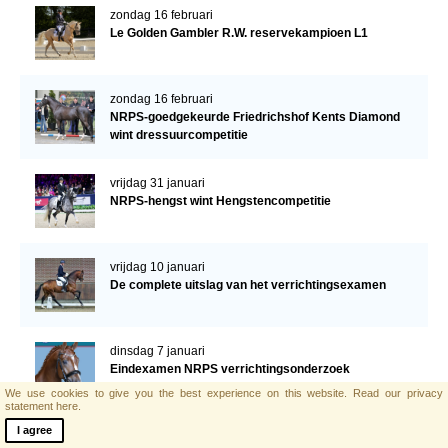
zondag 16 februari
Le Golden Gambler R.W. reservekampioen L1
zondag 16 februari
NRPS-goedgekeurde Friedrichshof Kents Diamond
wint dressuurcompetitie
vrijdag 31 januari
NRPS-hengst wint Hengstencompetitie
vrijdag 10 januari
De complete uitslag van het verrichtingsexamen
dinsdag 7 januari
Eindexamen NRPS verrichtingsonderzoek
We use cookies to give you the best experience on this website.
Read our privacy
statement here.
I agree
maandag 6 januari