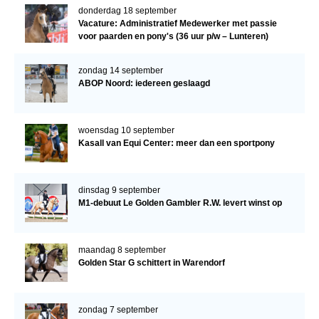
donderdag 18 september
Vacature: Administratief Medewerker met passie
voor paarden en pony's (36 uur p/w – Lunteren)
zondag 14 september
ABOP Noord: iedereen geslaagd
woensdag 10 september
Kasall van Equi Center: meer dan een sportpony
dinsdag 9 september
M1-debuut Le Golden Gambler R.W. levert winst op
maandag 8 september
Golden Star G schittert in Warendorf
zondag 7 september