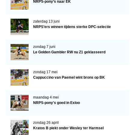
NRPS-pony’s naar EK
zaterdag 13 juni
NRPS’ers winnen tijdens sterke DPC-selectie
zondag 7 juni
Le Golden Gambler RW nu Z1 geklasseerd
zondag 17 mei
Cappuccino van Paemel wint brons op BK
maandag 4 mei
NRPS-pony's goed in Exloo
zondag 26 april
Kratos B piekt onder Wesley ter Harmsel