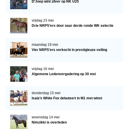
D’Joep wint zilver op NK U25
vrijdag 23 mei
Drie NRPS’ers door naar derde ronde WK selectie
maandag 19 mei
Vier NRPS’ers verkocht in prestigieuze veiling
vrijdag 16 mei
Algemene Ledenvergadering op 30 mei
donderdag 15 mei
Isala’s White Fox debuteert in M1 met winst
woensdag 14 mei
Nimzikki is overleden