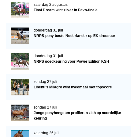
zaterdag 2 augustus
Final Dream wint zilver in Pavo-finale
donderdag 31 juli
NRPS-pony beste Nederlander op EK dressuur
donderdag 31 juli
NRPS goedkeuring voor Power Edition KSH
zondag 27 juli
Libenti’s Milagro wint tweemaal met topscore
zondag 27 juli
Jonge ponyhengsten profileren zich op noordelijke
keuring
zaterdag 26 juli