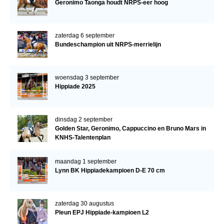
Geronimo Taonga houdt NRPS-eer hoog
zaterdag 6 september
Bundeschampion uit NRPS-merrielijn
woensdag 3 september
Hippiade 2025
dinsdag 2 september
Golden Star, Geronimo, Cappuccino en Bruno Mars in
KNHS-Talentenplan
maandag 1 september
Lynn BK Hippiadekampioen D-E 70 cm
zaterdag 30 augustus
Pleun EPJ Hippiade-kampioen L2