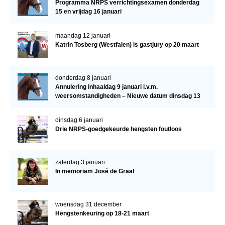
Programma NRPS verrichtingsexamen donderdag
15 en vrijdag 16 januari
maandag 12 januari
Katrin Tosberg (Westfalen) is gastjury op 20 maart
donderdag 8 januari
Annulering inhaaldag 9 januari i.v.m.
weersomstandigheden – Nieuwe datum dinsdag 13
januari
dinsdag 6 januari
Drie NRPS-goedgekeurde hengsten foutloos
zaterdag 3 januari
In memoriam José de Graaf
woensdag 31 december
Hengstenkeuring op 18-21 maart