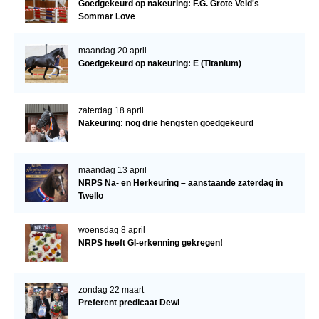
Goedgekeurd op nakeuring: F.G. Grote Veld's
Sommar Love
maandag 20 april
Goedgekeurd op nakeuring: E (Titanium)
zaterdag 18 april
Nakeuring: nog drie hengsten goedgekeurd
maandag 13 april
NRPS Na- en Herkeuring – aanstaande zaterdag in
Twello
woensdag 8 april
NRPS heeft GI-erkenning gekregen!
zondag 22 maart
Preferent predicaat Dewi