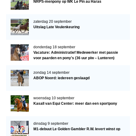
NRPS-menpony op WK Le Pin au Haras
zaterdag 20 september
Uitslag Late Veulenkeuring
donderdag 18 september
Vacature: Administratief Medewerker met passie
voor paarden en pony's (36 uur p/w – Lunteren)
zondag 14 september
ABOP Noord: iedereen geslaagd
woensdag 10 september
Kasall van Equi Center: meer dan een sportpony
dinsdag 9 september
M1-debuut Le Golden Gambler R.W. levert winst op