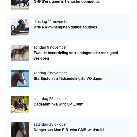
NRPS'ers goed in hengstencompetitie
dinsdag 11 november
Drie NRPS-hengsten dubbel foutloos
zondag 9 november
Tweede beoordeling verrichtingsonderzoek goed
verlopen
zondag 2 november
Startlijsten en Tijdsindeling 2e VO dagen
zaterdag 25 oktober
Cadeauminka wint GP 1.40m
zaterdag 18 oktober
Dangerous Man E.B. wint GMB-wedstrijd