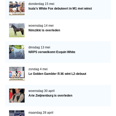
donderdag 15 mei
Isala’s White Fox debuteert in M1 met winst
woensdag 14 mei
Nimzikki is overleden
dinsdag 13 mei
NRPS verwelkomt Esquin White
zondag 4 mei
Le Golden Gambler R.W. wint L2-debuut
woensdag 30 april
Arie Zwijnenburg is overleden
maandag 28 april