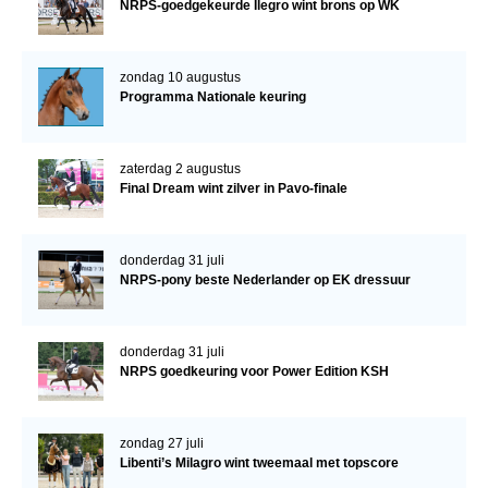
NRPS-goedgekeurde Ilegro wint brons op WK
zondag 10 augustus
Programma Nationale keuring
zaterdag 2 augustus
Final Dream wint zilver in Pavo-finale
donderdag 31 juli
NRPS-pony beste Nederlander op EK dressuur
donderdag 31 juli
NRPS goedkeuring voor Power Edition KSH
zondag 27 juli
Libenti’s Milagro wint tweemaal met topscore