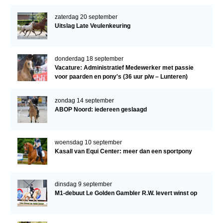
zaterdag 20 september
Uitslag Late Veulenkeuring
donderdag 18 september
Vacature: Administratief Medewerker met passie
voor paarden en pony's (36 uur p/w – Lunteren)
zondag 14 september
ABOP Noord: iedereen geslaagd
woensdag 10 september
Kasall van Equi Center: meer dan een sportpony
dinsdag 9 september
M1-debuut Le Golden Gambler R.W. levert winst op