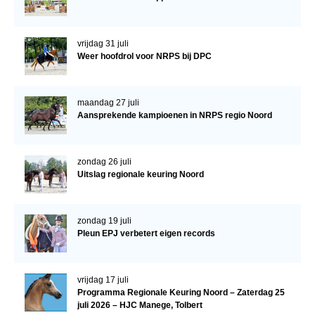
Veulens en merries
Zoek een NRPS paard
vrijdag 31 juli
Weer hoofdrol voor NRPS bij DPC
PEDIGREE ONLINE
Informatie aan je paard of pony toevoegen
maandag 27 juli
Onze fokkerij
Aansprekende kampioenen in NRPS regio Noord
Fokkerij informatie
Fokprogramma's en registratie
zondag 26 juli
Uitslag regionale keuring Noord
Informatie veulen registratie
Veulen registratie
zondag 19 juli
NRPS-Boegbeeld
Pleun EPJ verbetert eigen records
Predicaten
Cornage
vrijdag 17 juli
Programma Regionale Keuring Noord – Zaterdag 25
Röntgenonderzoek
juli 2026 – HJC Manege, Tolbert