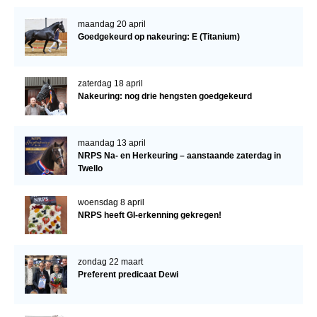
maandag 20 april
Goedgekeurd op nakeuring: E (Titanium)
zaterdag 18 april
Nakeuring: nog drie hengsten goedgekeurd
maandag 13 april
NRPS Na- en Herkeuring – aanstaande zaterdag in
Twello
woensdag 8 april
NRPS heeft GI-erkenning gekregen!
zondag 22 maart
Preferent predicaat Dewi