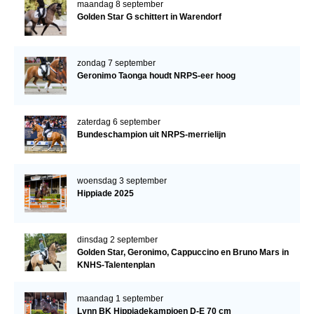
maandag 8 september
Golden Star G schittert in Warendorf
zondag 7 september
Geronimo Taonga houdt NRPS-eer hoog
zaterdag 6 september
Bundeschampion uit NRPS-merrielijn
woensdag 3 september
Hippiade 2025
dinsdag 2 september
Golden Star, Geronimo, Cappuccino en Bruno Mars in
KNHS-Talentenplan
maandag 1 september
Lynn BK Hippiadekampioen D-E 70 cm