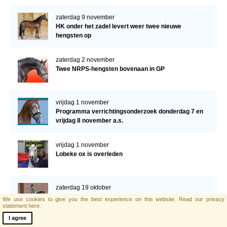
zaterdag 9 november
HK onder het zadel levert weer twee nieuwe
hengsten op
zaterdag 2 november
Twee NRPS-hengsten bovenaan in GP
vrijdag 1 november
Programma verrichtingsonderzoek donderdag 7 en
vrijdag 8 november a.s.
vrijdag 1 november
Lobeke ox is overleden
zaterdag 19 oktober
Donatello van ’t Molenbosch wint met 199 pnt
We use cookies to give you the best experience on this website.
Read our privacy
statement here.
I agree