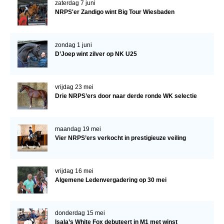
zaterdag 7 juni
NRPS'er Zandigo wint Big Tour Wiesbaden
zondag 1 juni
D’Joep wint zilver op NK U25
vrijdag 23 mei
Drie NRPS’ers door naar derde ronde WK selectie
maandag 19 mei
Vier NRPS’ers verkocht in prestigieuze veiling
vrijdag 16 mei
Algemene Ledenvergadering op 30 mei
donderdag 15 mei
Isala’s White Fox debuteert in M1 met winst