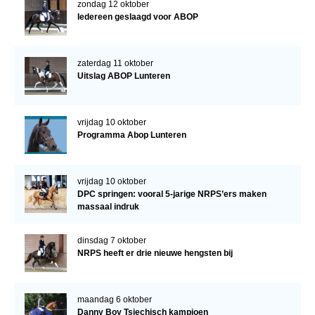
zondag 12 oktober
Iedereen geslaagd voor ABOP
zaterdag 11 oktober
Uitslag ABOP Lunteren
vrijdag 10 oktober
Programma Abop Lunteren
vrijdag 10 oktober
DPC springen: vooral 5-jarige NRPS’ers maken
massaal indruk
dinsdag 7 oktober
NRPS heeft er drie nieuwe hengsten bij
maandag 6 oktober
Danny Boy Tsjechisch kampioen