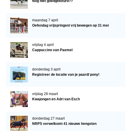
Nog niet goedgekeurd??
maandag 7 april
Oefendag vrijspringen/ vrij bewegen op 31 mei
vrijdag 4 april
Cappuccino van Paemel
donderdag 3 april
Registreer de locatie van je paard/ pony!
vrijdag 28 maart
Kwajongen en Adri van Esch
donderdag 27 maart
NRPS verwelkomt 41 nieuwe hengsten