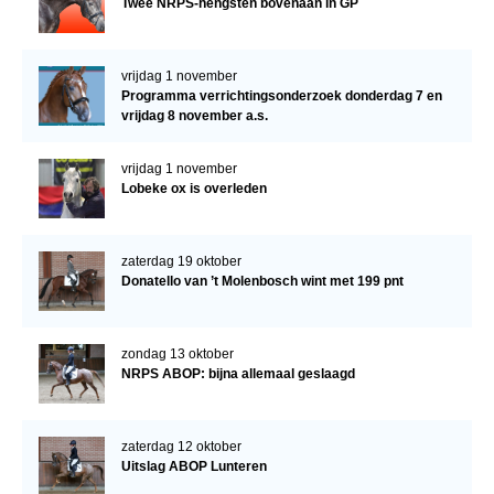
Twee NRPS-hengsten bovenaan in GP
vrijdag 1 november
Programma verrichtingsonderzoek donderdag 7 en
vrijdag 8 november a.s.
vrijdag 1 november
Lobeke ox is overleden
zaterdag 19 oktober
Donatello van ’t Molenbosch wint met 199 pnt
zondag 13 oktober
NRPS ABOP: bijna allemaal geslaagd
zaterdag 12 oktober
Uitslag ABOP Lunteren