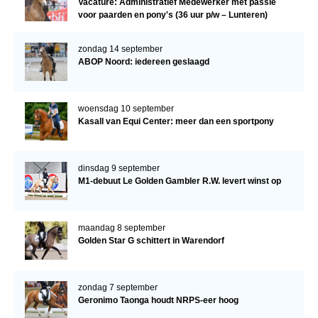
Vacature: Administratief Medewerker met passie
voor paarden en pony's (36 uur p/w – Lunteren)
zondag 14 september
ABOP Noord: iedereen geslaagd
woensdag 10 september
Kasall van Equi Center: meer dan een sportpony
dinsdag 9 september
M1-debuut Le Golden Gambler R.W. levert winst op
maandag 8 september
Golden Star G schittert in Warendorf
zondag 7 september
Geronimo Taonga houdt NRPS-eer hoog