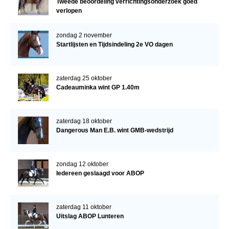
Tweede beoordeling verrichtingsonderzoek goed
verlopen
zondag 2 november
Startlijsten en Tijdsindeling 2e VO dagen
zaterdag 25 oktober
Cadeauminka wint GP 1.40m
zaterdag 18 oktober
Dangerous Man E.B. wint GMB-wedstrijd
zondag 12 oktober
Iedereen geslaagd voor ABOP
zaterdag 11 oktober
Uitslag ABOP Lunteren