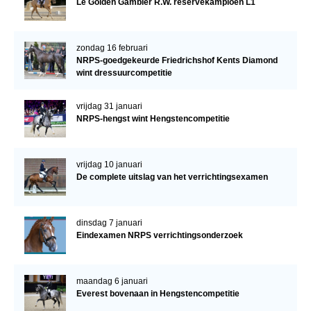
Le Golden Gambler R.W. reservekampioen L1
zondag 16 februari
NRPS-goedgekeurde Friedrichshof Kents Diamond
wint dressuurcompetitie
vrijdag 31 januari
NRPS-hengst wint Hengstencompetitie
vrijdag 10 januari
De complete uitslag van het verrichtingsexamen
dinsdag 7 januari
Eindexamen NRPS verrichtingsonderzoek
maandag 6 januari
Everest bovenaan in Hengstencompetitie