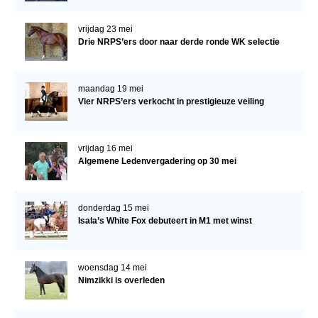
vrijdag 23 mei
Drie NRPS’ers door naar derde ronde WK selectie
maandag 19 mei
Vier NRPS’ers verkocht in prestigieuze veiling
vrijdag 16 mei
Algemene Ledenvergadering op 30 mei
donderdag 15 mei
Isala’s White Fox debuteert in M1 met winst
woensdag 14 mei
Nimzikki is overleden