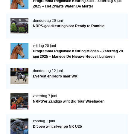
Programma Regionale Keuring Zuid – Zaterdag 5 juli
2025 – Het Zwarte Water, De Mortel
donderdag 26 juni
NRPS-goedkeuring voor Ready to Rumble
vrijdag 20 juni
Programma Regionale Keuring Midden – Zaterdag 28
juni 2025 – Manege De Nieuwe Heuvel, Lunteren
donderdag 12 juni
Everest en Ilegro naar WK
zaterdag 7 juni
NRPS'er Zandigo wint Big Tour Wiesbaden
zondag 1 juni
D’Joep wint zilver op NK U25