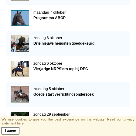
maandag 7 oktober
Programma ABOP
zondag 6 oktober
Drie nieuwe hengsten goedgekeurd
zondag 6 oktober
Vierjarige NRPS’ers top bij DPC
zaterdag 5 oktober
Goede start verrichtingsonderzoek
zondag 29 september
We use cookies to give you the best experience on this website.
Read our privacy
Nog twee merries ster bij thuiskeuring
statement here.
I agree