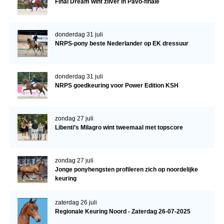
Final Dream wint zilver in Pavo-finale
donderdag 31 juli
NRPS-pony beste Nederlander op EK dressuur
donderdag 31 juli
NRPS goedkeuring voor Power Edition KSH
zondag 27 juli
Libenti’s Milagro wint tweemaal met topscore
zondag 27 juli
Jonge ponyhengsten profileren zich op noordelijke
keuring
zaterdag 26 juli
Regionale Keuring Noord - Zaterdag 26-07-2025