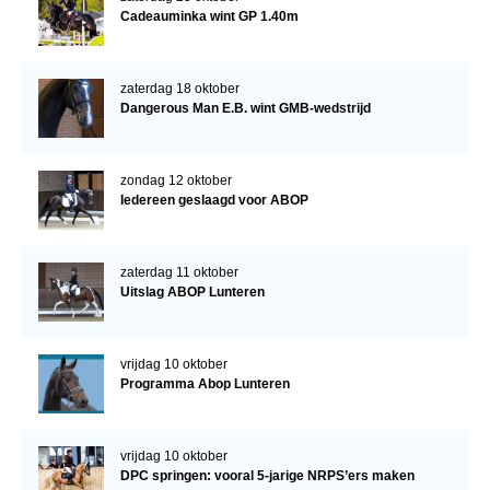
Cadeauminka wint GP 1.40m
zaterdag 18 oktober
Dangerous Man E.B. wint GMB-wedstrijd
zondag 12 oktober
Iedereen geslaagd voor ABOP
zaterdag 11 oktober
Uitslag ABOP Lunteren
vrijdag 10 oktober
Programma Abop Lunteren
vrijdag 10 oktober
DPC springen: vooral 5-jarige NRPS’ers maken