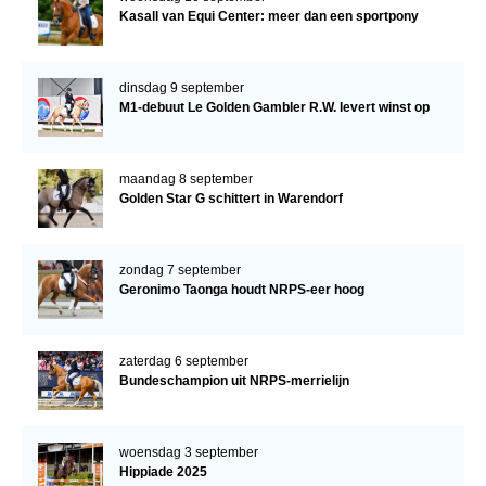
Kasall van Equi Center: meer dan een sportpony
dinsdag 9 september
M1-debuut Le Golden Gambler R.W. levert winst op
maandag 8 september
Golden Star G schittert in Warendorf
zondag 7 september
Geronimo Taonga houdt NRPS-eer hoog
zaterdag 6 september
Bundeschampion uit NRPS-merrielijn
woensdag 3 september
Hippiade 2025