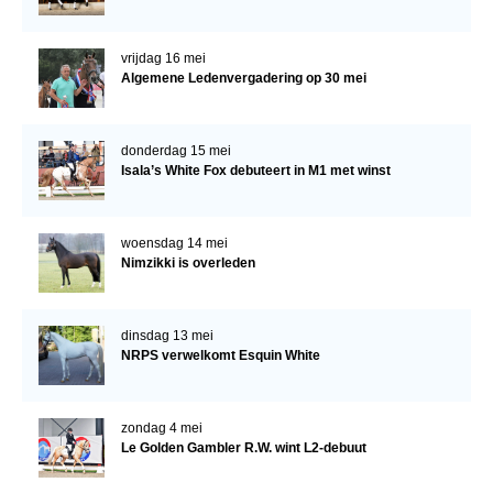
vrijdag 16 mei
Algemene Ledenvergadering op 30 mei
donderdag 15 mei
Isala’s White Fox debuteert in M1 met winst
woensdag 14 mei
Nimzikki is overleden
dinsdag 13 mei
NRPS verwelkomt Esquin White
zondag 4 mei
Le Golden Gambler R.W. wint L2-debuut