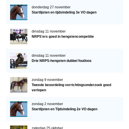
donderdag 27 november
Startlijsten en tijdsindeling 3e VO dagen
dinsdag 11 november
NRPS'ers goed in hengstencompetitie
dinsdag 11 november
Drie NRPS-hengsten dubbel foutloos
zondag 9 november
Tweede beoordeling verrichtingsonderzoek goed
verlopen
zondag 2 november
Startlijsten en Tijdsindeling 2e VO dagen
zaterdag 25 oktober