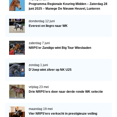
Programma Regionale Keuring Midden – Zaterdag 28
juni 2025 – Manege De Nieuwe Heuvel, Lunteren
donderdag 12 juni
Everest en Ilegro naar WK
zaterdag 7 juni
NRPS'er Zandigo wint Big Tour Wiesbaden
zondag 1 juni
D’Joep wint zilver op NK U25
vrijdag 23 mei
Drie NRPS’ers door naar derde ronde WK selectie
maandag 19 mei
Vier NRPS’ers verkocht in prestigieuze veiling