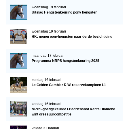
woensdag 19 februari
Uitslag Hengstenkeuring pony hengsten
woensdag 19 februari
HK: negen ponyhengsten naar derde bezichtiging
maandag 17 februari
Programma NRPS hengstenkeuring 2025
zondag 16 februari
Le Golden Gambler R.W. reservekampioen L1
zondag 16 februari
NRPS-goedgekeurde Friedrichshof Kents Diamond
wint dressuurcompetitie
vrijdag 31 januari