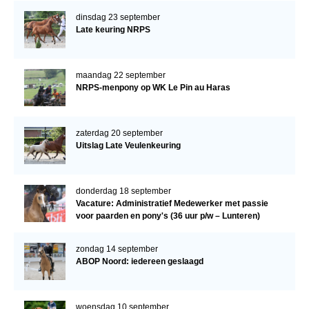
dinsdag 23 september
Late keuring NRPS
maandag 22 september
NRPS-menpony op WK Le Pin au Haras
zaterdag 20 september
Uitslag Late Veulenkeuring
donderdag 18 september
Vacature: Administratief Medewerker met passie
voor paarden en pony's (36 uur p/w – Lunteren)
zondag 14 september
ABOP Noord: iedereen geslaagd
woensdag 10 september