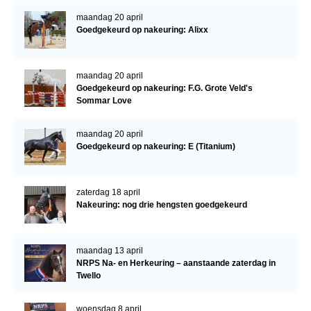
maandag 20 april
Goedgekeurd op nakeuring: Alixx
maandag 20 april
Goedgekeurd op nakeuring: F.G. Grote Veld's
Sommar Love
maandag 20 april
Goedgekeurd op nakeuring: E (Titanium)
zaterdag 18 april
Nakeuring: nog drie hengsten goedgekeurd
maandag 13 april
NRPS Na- en Herkeuring – aanstaande zaterdag in
Twello
woensdag 8 april