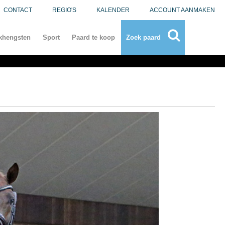
CONTACT
REGIO'S
KALENDER
ACCOUNT AANMAKEN
khengsten
Sport
Paard te koop
Zoek paard