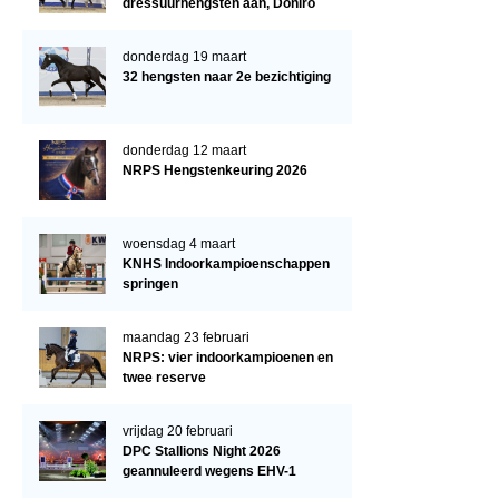
dressuurhengsten aan, Doniro
kampioen
donderdag 19 maart
32 hengsten naar 2e bezichtiging
donderdag 12 maart
NRPS Hengstenkeuring 2026
woensdag 4 maart
KNHS Indoorkampioenschappen
springen
maandag 23 februari
NRPS: vier indoorkampioenen en
twee reserve
vrijdag 20 februari
DPC Stallions Night 2026
geannuleerd wegens EHV-1