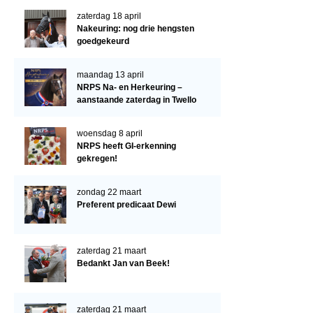
Verrichtingsonderzoek 2022-2023
zaterdag 18 april
Verrichtingsonderzoek 2021-2022
Nakeuring: nog drie hengsten
goedgekeurd
Verrichtingsonderzoek 2020-2021
Verrichtingsonderzoek 2019-2020
maandag 13 april
NRPS Na- en Herkeuring –
Sport
aanstaande zaterdag in Twello
Paard te koop
woensdag 8 april
NRPS heeft GI-erkenning
Inloggen
gekregen!
CONTACT
zondag 22 maart
REGIO'S
Preferent predicaat Dewi
Regio Noord
Bestuur Regio Noord
zaterdag 21 maart
Bedankt Jan van Beek!
Regio Midden
Bestuur Regio Midden
zaterdag 21 maart