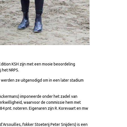
ition KSH zijn met een mooie beoordeling
j het NRPS.
n werden ze uitgenodigd om in een later stadium
Y. Ackermans) imponeerde onder het zadel van
werkwilligheid, waarvoor de commissie hem met
84 pnt. noteren. Eigenaren zijn R. Korevaart en mw
’Arsouilles, fokker Stoeterij Peter Snijders) is een