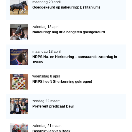
maandag 20 april
Goedgekeurd op nakeuring: E (Titanium)
zaterdag 18 april
Nakeuring: nog drie hengsten goedgekeurd
maandag 13 april
NRPS Na- en Herkeuring – aanstaande zaterdag in
Twello
woensdag 8 april
NRPS heeft GI-erkenning gekregen!
zondag 22 maart
Preferent predicaat Dewi
zaterdag 21 maart
Bedankt Jan van Beek!