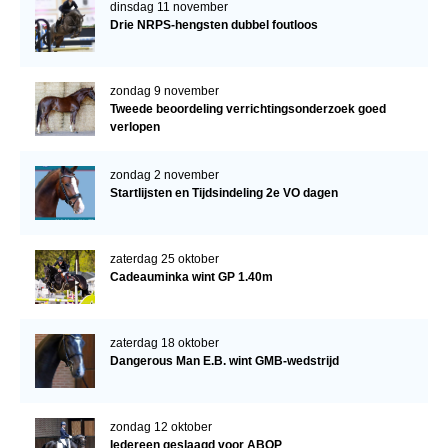
dinsdag 11 november
Drie NRPS-hengsten dubbel foutloos
zondag 9 november
Tweede beoordeling verrichtingsonderzoek goed
verlopen
zondag 2 november
Startlijsten en Tijdsindeling 2e VO dagen
zaterdag 25 oktober
Cadeauminka wint GP 1.40m
zaterdag 18 oktober
Dangerous Man E.B. wint GMB-wedstrijd
zondag 12 oktober
Iedereen geslaagd voor ABOP