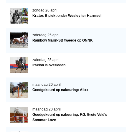
zondag 26 april
Kratos B piekt onder Wesley ter Harmsel
zaterdag 25 april
Rainbow Marin-SB tweede op ONNK
zaterdag 25 april
Irakion is overleden
maandag 20 april
Goedgekeurd op nakeuring: Alixx
maandag 20 april
Goedgekeurd op nakeuring: F.G. Grote Veld's
Sommar Love