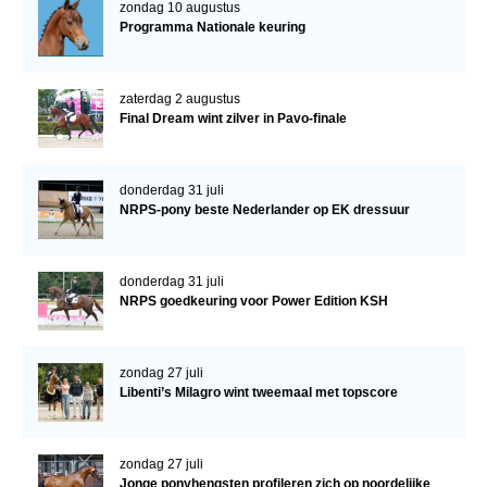
zondag 10 augustus
Programma Nationale keuring
zaterdag 2 augustus
Final Dream wint zilver in Pavo-finale
donderdag 31 juli
NRPS-pony beste Nederlander op EK dressuur
donderdag 31 juli
NRPS goedkeuring voor Power Edition KSH
zondag 27 juli
Libenti’s Milagro wint tweemaal met topscore
zondag 27 juli
Jonge ponyhengsten profileren zich op noordelijke