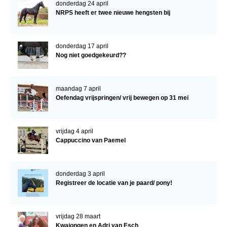
donderdag 24 april
NRPS heeft er twee nieuwe hengsten bij
donderdag 17 april
Nog niet goedgekeurd??
maandag 7 april
Oefendag vrijspringen/ vrij bewegen op 31 mei
vrijdag 4 april
Cappuccino van Paemel
donderdag 3 april
Registreer de locatie van je paard/ pony!
vrijdag 28 maart
Kwajongen en Adri van Esch