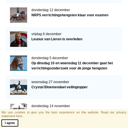
donderdag 12 december
NRPS verrichtingshengsten klaar voor examen
vrijdag 6 december
Leunus van Lieren is overleden
donderdag 5 december
Op dinsdag 10 en woensdag 11 december gaat het
verrichtingsonderzoek voor de jonge hengsten
verder!
woensdag 27 november
Crystal Bloemendael veilingtopper
donderdag 14 november
NRPS-goedgekeurde Topgun naar Adrienne Lyle
We use cookies to give you the best experience on this website.
Read our privacy
statement here.
I agree