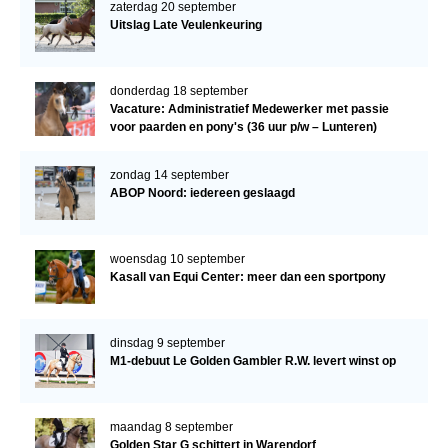
zaterdag 20 september
Uitslag Late Veulenkeuring
donderdag 18 september
Vacature: Administratief Medewerker met passie
voor paarden en pony's (36 uur p/w – Lunteren)
zondag 14 september
ABOP Noord: iedereen geslaagd
woensdag 10 september
Kasall van Equi Center: meer dan een sportpony
dinsdag 9 september
M1-debuut Le Golden Gambler R.W. levert winst op
maandag 8 september
Golden Star G schittert in Warendorf