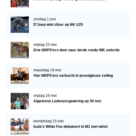
zondag 1 juni
D’Joep wint zilver op NK U25
vrijdag 23 mei
Drie NRPS’ers door naar derde ronde WK selectie
maandag 19 mei
Vier NRPS’ers verkocht in prestigieuze veiling
vrijdag 16 mei
Algemene Ledenvergadering op 30 mei
donderdag 15 mei
Isala’s White Fox debuteert in M1 met winst