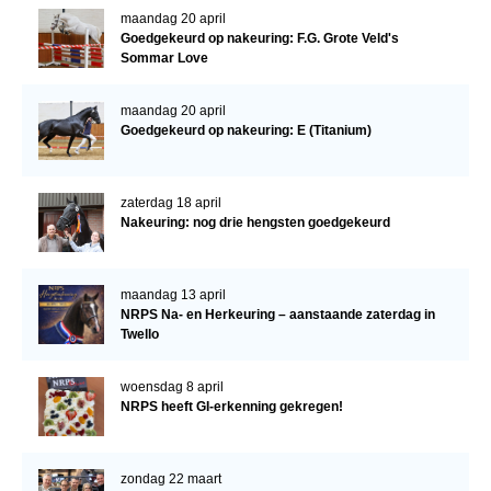
maandag 20 april
Goedgekeurd op nakeuring: F.G. Grote Veld's
Sommar Love
maandag 20 april
Goedgekeurd op nakeuring: E (Titanium)
zaterdag 18 april
Nakeuring: nog drie hengsten goedgekeurd
maandag 13 april
NRPS Na- en Herkeuring – aanstaande zaterdag in
Twello
woensdag 8 april
NRPS heeft GI-erkenning gekregen!
zondag 22 maart