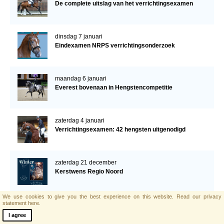
De complete uitslag van het verrichtingsexamen
dinsdag 7 januari
Eindexamen NRPS verrichtingsonderzoek
maandag 6 januari
Everest bovenaan in Hengstencompetitie
zaterdag 4 januari
Verrichtingsexamen: 42 hengsten uitgenodigd
zaterdag 21 december
Kerstwens Regio Noord
We use cookies to give you the best experience on this website.
Read our privacy
statement here.
donderdag 19 december
Eindejaarsbericht
I agree