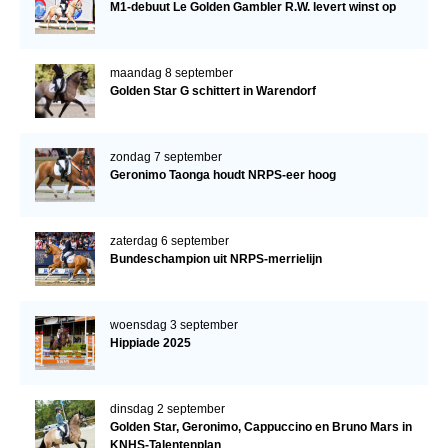
M1-debuut Le Golden Gambler R.W. levert winst op
maandag 8 september
Golden Star G schittert in Warendorf
zondag 7 september
Geronimo Taonga houdt NRPS-eer hoog
zaterdag 6 september
Bundeschampion uit NRPS-merrielijn
woensdag 3 september
Hippiade 2025
dinsdag 2 september
Golden Star, Geronimo, Cappuccino en Bruno Mars in
KNHS-Talentenplan