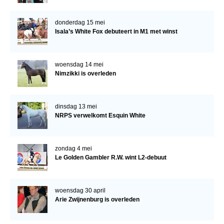
donderdag 15 mei
Isala’s White Fox debuteert in M1 met winst
woensdag 14 mei
Nimzikki is overleden
dinsdag 13 mei
NRPS verwelkomt Esquin White
zondag 4 mei
Le Golden Gambler R.W. wint L2-debuut
woensdag 30 april
Arie Zwijnenburg is overleden