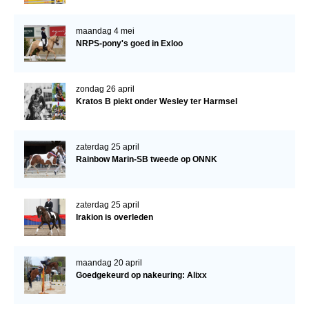
maandag 4 mei
NRPS-pony's goed in Exloo
zondag 26 april
Kratos B piekt onder Wesley ter Harmsel
zaterdag 25 april
Rainbow Marin-SB tweede op ONNK
zaterdag 25 april
Irakion is overleden
maandag 20 april
Goedgekeurd op nakeuring: Alixx