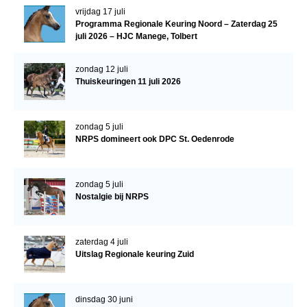
Bestuur Regio West
vrijdag 17 juli
Programma Regionale Keuring Noord – Zaterdag 25
Regio Zuid
juli 2026 – HJC Manege, Tolbert
Bestuur Regio Zuid
zondag 12 juli
Word vrijiwilliger
Thuiskeuringen 11 juli 2026
KALENDER
Evenementen
zondag 5 juli
NRPS domineert ook DPC St. Oedenrode
ACCOUNT AANMAKEN
zondag 5 juli
Nostalgie bij NRPS
zaterdag 4 juli
Uitslag Regionale keuring Zuid
dinsdag 30 juni