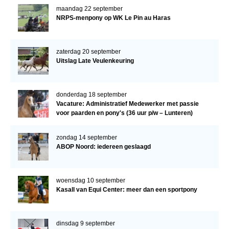
maandag 22 september
NRPS-menpony op WK Le Pin au Haras
zaterdag 20 september
Uitslag Late Veulenkeuring
donderdag 18 september
Vacature: Administratief Medewerker met passie
voor paarden en pony's (36 uur p/w – Lunteren)
zondag 14 september
ABOP Noord: iedereen geslaagd
woensdag 10 september
Kasall van Equi Center: meer dan een sportpony
dinsdag 9 september