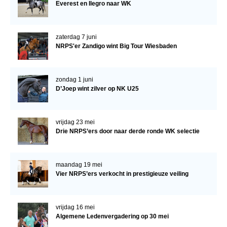
Everest en Ilegro naar WK
zaterdag 7 juni
NRPS'er Zandigo wint Big Tour Wiesbaden
zondag 1 juni
D’Joep wint zilver op NK U25
vrijdag 23 mei
Drie NRPS’ers door naar derde ronde WK selectie
maandag 19 mei
Vier NRPS’ers verkocht in prestigieuze veiling
vrijdag 16 mei
Algemene Ledenvergadering op 30 mei