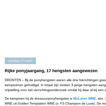
zaterdag 21 maart
Rijke ponyjaargang, 17 hengsten aangewezen
DRONTEN – Bij de ponyhengsten waren alle drie fokrichtingen goed
kampioenen gehuldigd. In totaal zijn zestien 3-jarige hengsten aan
vrijstelling voor het verrichtingsonderzoek omdat hij daar al bij ee
De kampioen bij de dressuurponyhengsten is
McLaren WNE
, stm
WNE uit Golden Temptation WNE (v. FS Champion de Luxe). De moe