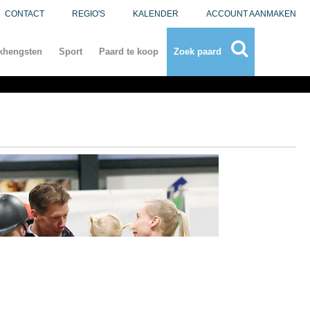
CONTACT
REGIO'S
KALENDER
ACCOUNT AANMAKEN
khengsten
Sport
Paard te koop
Zoek paard