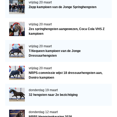
vrijdag 20 maart
Zepp kampioen van de Jonge Springhengsten
vrijdag 20 maart
Zes springhengsten aangewezen, Coca Cola VHS Z
kampioen
vrijdag 20 maart
T-Nequeen kampioen van de Jonge
Dressuurhengsten
vrijdag 20 maart
NRPS-commissie wijst 18 dressuurhengsten aan,
Doniro kampioen
donderdag 19 maart
32 hengsten naar 2e bezichtiging
donderdag 12 maart
NRPS Hengstenkeuring 2026