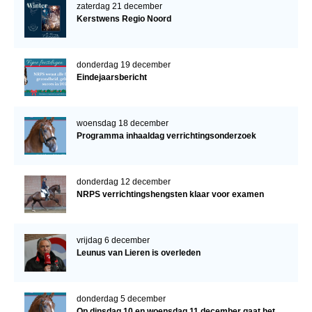
zaterdag 21 december
Kerstwens Regio Noord
donderdag 19 december
Eindejaarsbericht
woensdag 18 december
Programma inhaaldag verrichtingsonderzoek
donderdag 12 december
NRPS verrichtingshengsten klaar voor examen
vrijdag 6 december
Leunus van Lieren is overleden
donderdag 5 december
Op dinsdag 10 en woensdag 11 december gaat het