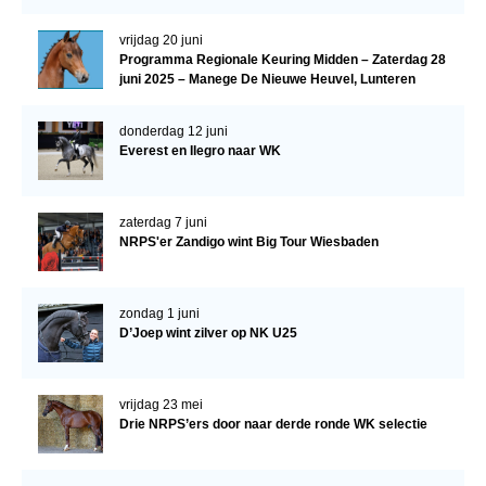
vrijdag 20 juni
Programma Regionale Keuring Midden – Zaterdag 28
juni 2025 – Manege De Nieuwe Heuvel, Lunteren
donderdag 12 juni
Everest en Ilegro naar WK
zaterdag 7 juni
NRPS'er Zandigo wint Big Tour Wiesbaden
zondag 1 juni
D’Joep wint zilver op NK U25
vrijdag 23 mei
Drie NRPS’ers door naar derde ronde WK selectie