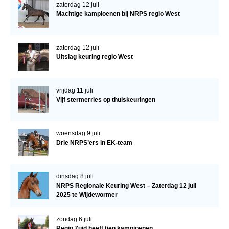
zaterdag 12 juli
Machtige kampioenen bij NRPS regio West
zaterdag 12 juli
Uitslag keuring regio West
vrijdag 11 juli
Vijf stermerries op thuiskeuringen
woensdag 9 juli
Drie NRPS’ers in EK-team
dinsdag 8 juli
NRPS Regionale Keuring West – Zaterdag 12 juli
2025 te Wijdewormer
zondag 6 juli
Regio Zuid heeft tien kampioenen