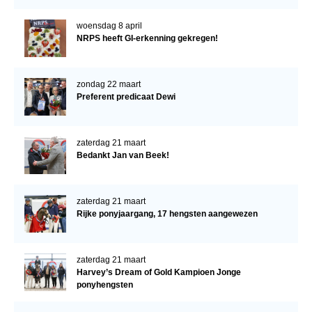
woensdag 8 april
NRPS heeft GI-erkenning gekregen!
zondag 22 maart
Preferent predicaat Dewi
zaterdag 21 maart
Bedankt Jan van Beek!
zaterdag 21 maart
Rijke ponyjaargang, 17 hengsten aangewezen
zaterdag 21 maart
Harvey’s Dream of Gold Kampioen Jonge
ponyhengsten