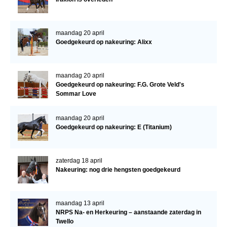
maandag 20 april
Goedgekeurd op nakeuring: Alixx
maandag 20 april
Goedgekeurd op nakeuring: F.G. Grote Veld's
Sommar Love
maandag 20 april
Goedgekeurd op nakeuring: E (Titanium)
zaterdag 18 april
Nakeuring: nog drie hengsten goedgekeurd
maandag 13 april
NRPS Na- en Herkeuring – aanstaande zaterdag in
Twello