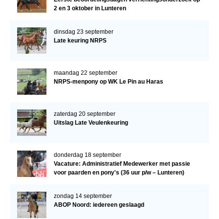
2 en 3 oktober in Lunteren
dinsdag 23 september
Late keuring NRPS
maandag 22 september
NRPS-menpony op WK Le Pin au Haras
zaterdag 20 september
Uitslag Late Veulenkeuring
donderdag 18 september
Vacature: Administratief Medewerker met passie
voor paarden en pony's (36 uur p/w – Lunteren)
zondag 14 september
ABOP Noord: iedereen geslaagd