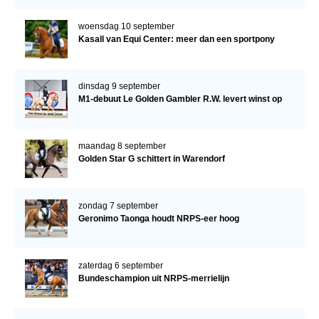
woensdag 10 september
Kasall van Equi Center: meer dan een sportpony
dinsdag 9 september
M1-debuut Le Golden Gambler R.W. levert winst op
maandag 8 september
Golden Star G schittert in Warendorf
zondag 7 september
Geronimo Taonga houdt NRPS-eer hoog
zaterdag 6 september
Bundeschampion uit NRPS-merrielijn