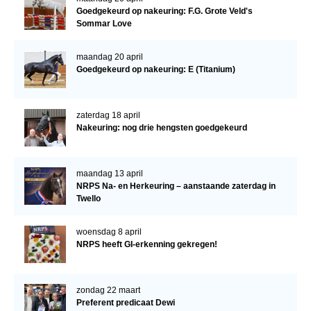
Goedgekeurd op nakeuring: F.G. Grote Veld's
Sommar Love
maandag 20 april
Goedgekeurd op nakeuring: E (Titanium)
zaterdag 18 april
Nakeuring: nog drie hengsten goedgekeurd
maandag 13 april
NRPS Na- en Herkeuring – aanstaande zaterdag in
Twello
woensdag 8 april
NRPS heeft GI-erkenning gekregen!
zondag 22 maart
Preferent predicaat Dewi