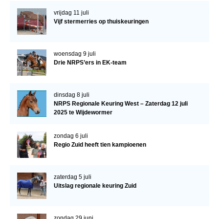
vrijdag 11 juli
Vijf stermerries op thuiskeuringen
woensdag 9 juli
Drie NRPS’ers in EK-team
dinsdag 8 juli
NRPS Regionale Keuring West – Zaterdag 12 juli
2025 te Wijdewormer
zondag 6 juli
Regio Zuid heeft tien kampioenen
zaterdag 5 juli
Uitslag regionale keuring Zuid
zondag 29 juni