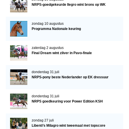
NRPS-goedgekeurde Ilegro wint brons op WK
zondag 10 augustus
Programma Nationale keuring
zaterdag 2 augustus
Final Dream wint zilver in Pavo-finale
donderdag 31 juli
NRPS-pony beste Nederlander op EK dressuur
donderdag 31 juli
NRPS goedkeuring voor Power Edition KSH
zondag 27 juli
Libenti’s Milagro wint tweemaal met topscore