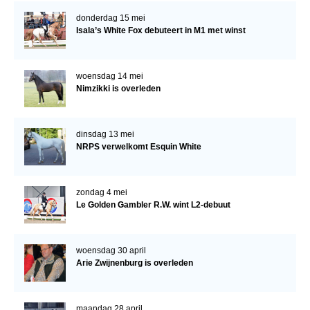
donderdag 15 mei
Isala’s White Fox debuteert in M1 met winst
woensdag 14 mei
Nimzikki is overleden
dinsdag 13 mei
NRPS verwelkomt Esquin White
zondag 4 mei
Le Golden Gambler R.W. wint L2-debuut
woensdag 30 april
Arie Zwijnenburg is overleden
maandag 28 april