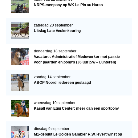
NRPS-menpony op WK Le Pin au Haras
zaterdag 20 september
Uitslag Late Veulenkeuring
donderdag 18 september
Vacature: Administratief Medewerker met passie
voor paarden en pony's (36 uur p/w – Lunteren)
zondag 14 september
ABOP Noord: iedereen geslaagd
woensdag 10 september
Kasall van Equi Center: meer dan een sportpony
dinsdag 9 september
M1-debuut Le Golden Gambler R.W. levert winst op